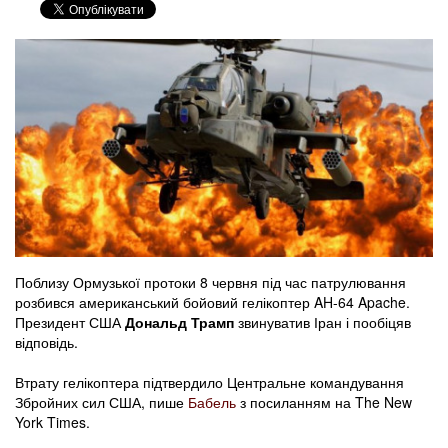
Поблизу Ормузької протоки 8 червня під час патрулювання
розбився американський бойовий гелікоптер AH-64 Apache.
Президент США
Дональд Трамп
звинуватив Іран і пообіцяв
відповідь.
Втрату гелікоптера підтвердило Центральне командування
Збройних сил США, пише
Бабель
з посиланням на The New
York Times.