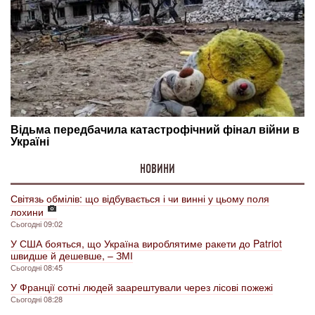
НОВИНИ
Світязь обмілів: що відбувається і чи винні у цьому поля
лохини
Сьогодні 09:02
У США бояться, що Україна вироблятиме ракети до Patriot
швидше й дешевше, – ЗМІ
Сьогодні 08:45
У Франції сотні людей заарештували через лісові пожежі
Сьогодні 08:28