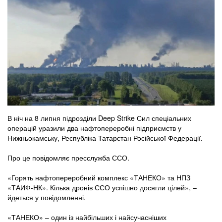
В ніч на 8 липня підрозділи Deep Strike Сил спеціальних
операцій уразили два нафтопереробні підприємств у
Нижньокамську, Республіка Татарстан Російської Федерації.
Про це повідомляє пресслужба ССО.
«Горять нафтопереробний комплекс «ТАНЕКО» та НПЗ
«ТАИФ-НК». Кілька дронів ССО успішно досягли цілей», –
йдеться у повідомленні.
«ТАНЕКО» – один із найбільших і найсучасніших