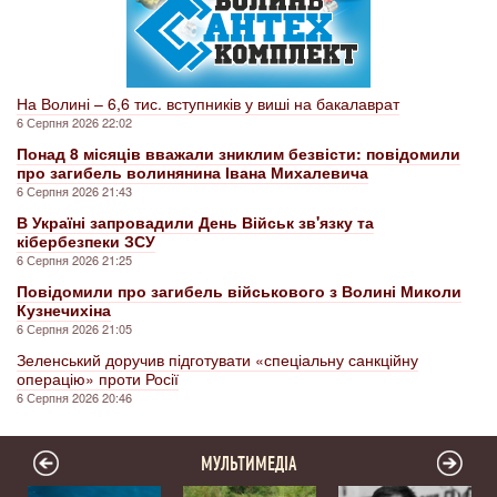
На Волині – 6,6 тис. вступників у виші на бакалаврат
6 Серпня 2026 22:02
Понад 8 місяців вважали зниклим безвісти: повідомили
про загибель волинянина Івана Михалевича
6 Серпня 2026 21:43
В Україні запровадили День Військ зв'язку та
кібербезпеки ЗСУ
6 Серпня 2026 21:25
Повідомили про загибель військового з Волині Миколи
Кузнечихіна
6 Серпня 2026 21:05
Зеленський доручив підготувати «спеціальну санкційну
операцію» проти Росії
6 Серпня 2026 20:46
МУЛЬТИМЕДІА