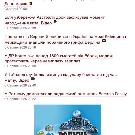
День маяка
Сьогодні 00:00
Біля узбережжя Австралії дрон зафіксував момент
народження кита. Відео
6 Серпня 2026 23:38
Пролетів пів Європи й опинився в Україні: на межі Київщини і
Черкащини знайшли пораненого грифа Берліна
6 Серпня 2026 23:18
У ДР Конго вже понад 1800 смертей від Еболи, медики
протестують через невиплату зарплат
6 Серпня 2026 23:00
У Таїланді футболіст загинув від удару блискавки під час
матчу. Відео
6 Серпня 2026 22:40
У Ратному демонтували радянський пам’ятник Василю Газіну
6 Серпня 2026 22:22