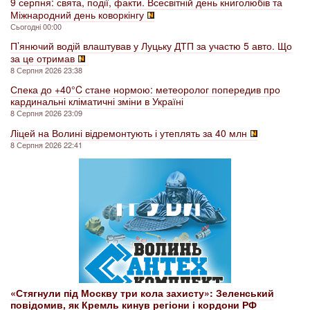
9 серпня: свята, події, факти. Всесвітній день книголюбів та
Міжнародний день коворкінгу
Сьогодні 00:00
П’янючий водій влаштував у Луцьку ДТП за участю 5 авто. Що
за це отримав
8 Серпня 2026 23:38
Спека до +40°C стане нормою: метеоролог попередив про
кардинальні кліматичні зміни в Україні
8 Серпня 2026 23:09
Ліцей на Волині відремонтують і утеплять за 40 млн
8 Серпня 2026 22:41
«Стягнули під Москву три кола захисту»: Зеленський
повідомив, як Кремль кинув регіони і кордони РФ