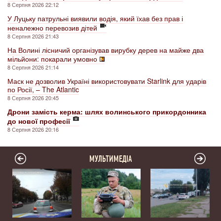
8 Серпня 2026 22:12
У Луцьку патрульні виявили водія, який їхав без прав і
неналежно перевозив дітей
8 Серпня 2026 21:43
На Волині лісничий організував вирубку дерев на майже два
мільйони: покарали умовно
8 Серпня 2026 21:14
Маск не дозволив Україні використовувати Starlink для ударів
по Росії, – The Atlantic
8 Серпня 2026 20:45
Дрони замість керма: шлях волинського прикордонника
до нової професії
8 Серпня 2026 20:16
МУЛЬТИМЕДІА