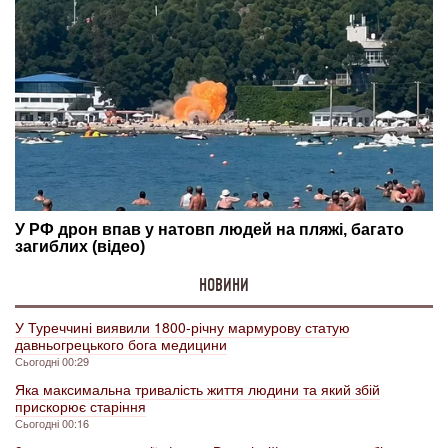
НОВИНИ
У Туреччині виявили 1800-річну мармурову статую
давньогрецького бога медицини
Сьогодні 00:29
Яка максимальна тривалість життя людини та який збій
прискорює старіння
Сьогодні 00:16