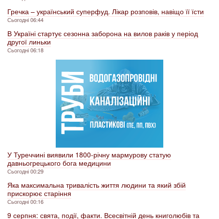
Гречка – український суперфуд. Лікар розповів, навіщо її їсти
Сьогодні 06:44
В Україні стартує сезонна заборона на вилов раків у період
другої линьки
Сьогодні 06:18
У Туреччині виявили 1800-річну мармурову статую
давньогрецького бога медицини
Сьогодні 00:29
Яка максимальна тривалість життя людини та який збій
прискорює старіння
Сьогодні 00:16
9 серпня: свята, події, факти. Всесвітній день книголюбів та