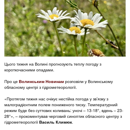
Цього тижня на Волині прогнозують теплу погоду з
короткочасними опадами.
Про це
Волинським Новинам
розповіли у Волинському
обласному центрі з гідрометеорології.
«Протягом тижня нас очікує нестійка погода у зв’язку з
малоградієнтним полем пониженого тиску. Температурний
режим буде без суттєвих коливань: уночі – 13-18°, вдень – 23-
28°», – прокоментував черговий синоптик обласного центру з
гідрометеорології
Василь Климюк
.