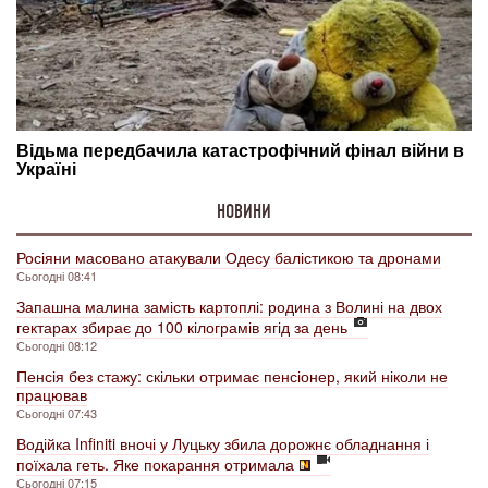
НОВИНИ
Росіяни масовано атакували Одесу балістикою та дронами
Сьогодні 08:41
Запашна малина замість картоплі: родина з Волині на двох
гектарах збирає до 100 кілограмів ягід за день
Сьогодні 08:12
Пенсія без стажу: скільки отримає пенсіонер, який ніколи не
працював
Сьогодні 07:43
Водійка Infiniti вночі у Луцьку збила дорожнє обладнання і
поїхала геть. Яке покарання отримала
Сьогодні 07:15