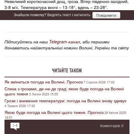
Невеликий короткочасний дощ, гроза. Вітер південно-західний,
3-8 м/с. Температура вночі – 13-18°, вдень – 23-28°.
Знайшли помилку? Виділіть текст і натисніть
Повідомити
Підписуйтесь на наш
Telegram-канал
, аби першими
дізнаватись найактуальніші новини Волині, України та світу
ЧИТАЙТЕ ТАКОЖ
Як зміниться погода на Волині. Прогноз
7 Серпня 2026 17:02
Спека з грозами, де-не-де град: якою буде погода на Волині
цього тижня
3 Липня 2023 15:55
Грози і зниження температури: погода на Волині знову здивує
4 Травня 2026 17:32
Якою буде погода на Волині цього тижня. Прогноз
28 Квітня 2025
18:51
Коментарів: 0