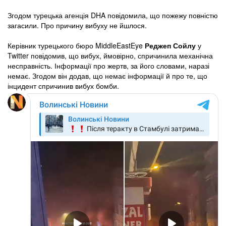
Згодом турецька агенція DHA повідомила, що пожежу повністю
загасили. Про причину вибуху не йшлося.
Керівник турецького бюро MiddleEastEye
Реджеп Сойлу
у
Twitter повідомив, що вибух, ймовірно, спричинила механічна
несправність. Інформації про жертв, за його словами, наразі
немає. Згодом він додав, що немає інформації й про те, що
інцидент спричинив вибух бомби.