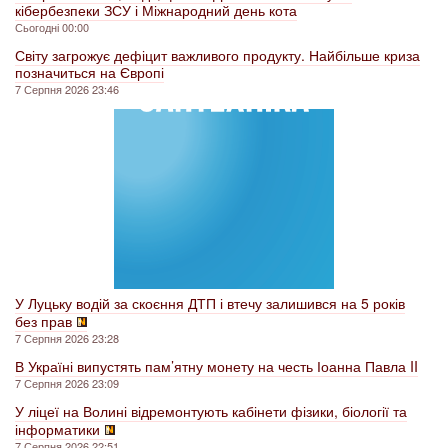
кібербезпеки ЗСУ і Міжнародний день кота
Сьогодні 00:00
Світу загрожує дефіцит важливого продукту. Найбільше криза
позначиться на Європі
7 Серпня 2026 23:46
У Луцьку водій за скоєння ДТП і втечу залишився на 5 років
без прав
7 Серпня 2026 23:28
В Україні випустять пам’ятну монету на честь Іоанна Павла II
7 Серпня 2026 23:09
У ліцеї на Волині відремонтують кабінети фізики, біології та
інформатики
7 Серпня 2026 22:51