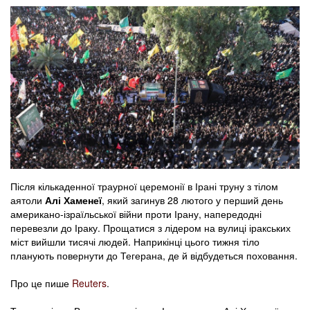
Після кількаденної траурної церемонії в Ірані труну з тілом
аятоли
Алі Хаменеї
, який загинув 28 лютого у перший день
американо-ізраїльської війни проти Ірану, напередодні
перевезли до Іраку. Прощатися з лідером на вулиці іракських
міст вийшли тисячі людей. Наприкінці цього тижня тіло
планують повернути до Тегерана, де й відбудеться поховання.
Про це пише
Reuters
.