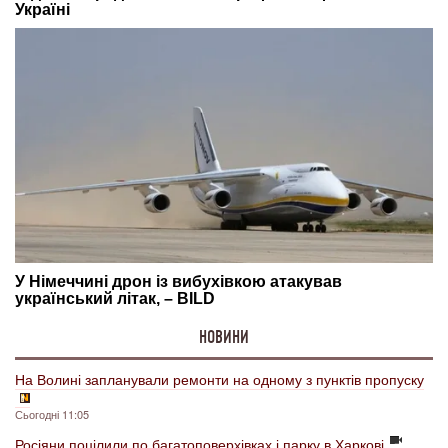
НОВИНИ
На Волині запланували ремонти на одному з пунктів пропуску
Сьогодні 11:05
Росіяни поцілили по багатоповерхівках і парку в Харкові