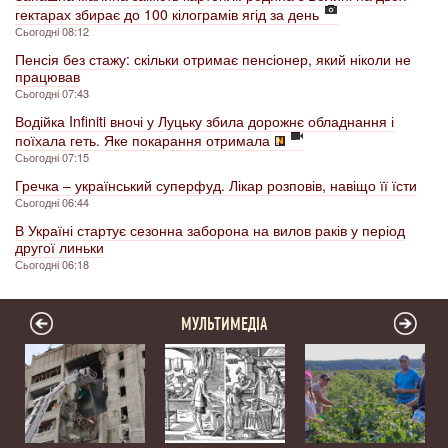
гектарах збирає до 100 кілограмів ягід за день
Сьогодні 08:12
Пенсія без стажу: скільки отримає пенсіонер, який ніколи не
працював
Сьогодні 07:43
Водійка Infiniti вночі у Луцьку збила дорожнє обладнання і
поїхала геть. Яке покарання отримала
Сьогодні 07:15
Гречка – український суперфуд. Лікар розповів, навіщо її їсти
Сьогодні 06:44
В Україні стартує сезонна заборона на вилов раків у період
другої линьки
Сьогодні 06:18
МУЛЬТИМЕДІА