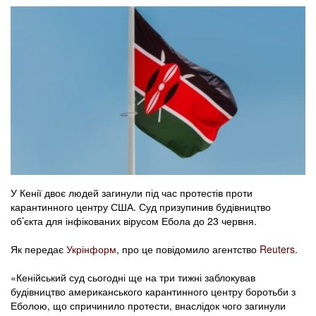
У Кенії двоє людей загинули під час протестів проти
карантинного центру США. Суд призупинив будівництво
об’єкта для інфікованих вірусом Ебола до 23 червня.
Як передає
Укрінформ
, про це повідомило агентство
Reuters
.
«Кенійський суд сьогодні ще на три тижні заблокував
будівництво американського карантинного центру боротьби з
Еболою, що спричинило протести, внаслідок чого загинули