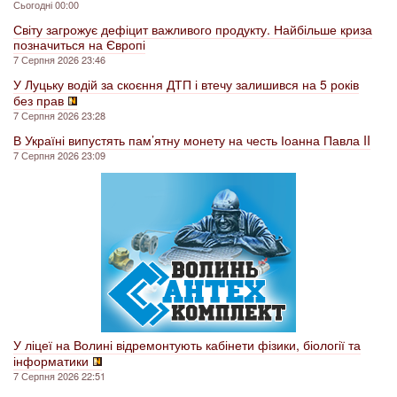
Сьогодні 00:00
Світу загрожує дефіцит важливого продукту. Найбільше криза
позначиться на Європі
7 Серпня 2026 23:46
У Луцьку водій за скоєння ДТП і втечу залишився на 5 років
без прав
7 Серпня 2026 23:28
В Україні випустять пам’ятну монету на честь Іоанна Павла II
7 Серпня 2026 23:09
У ліцеї на Волині відремонтують кабінети фізики, біології та
інформатики
7 Серпня 2026 22:51