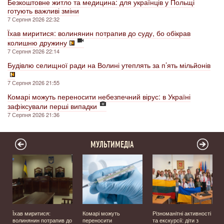
Безкоштовне житло та медицина: для українців у Польщі
готують важливі зміни
7 Серпня 2026 22:32
Їхав миритися: волинянин потрапив до суду, бо обікрав
колишню дружину
7 Серпня 2026 22:14
Будівлю селищної ради на Волині утеплять за п’ять мільйонів
7 Серпня 2026 21:55
Комарі можуть переносити небезпечний вірус: в Україні
зафіксували перші випадки
7 Серпня 2026 21:36
МУЛЬТИМЕДІА
Їхав миритися:
Комарі можуть
Різноманітні активності
волинянин потрапив до
переносити
та екскурсії: діти з