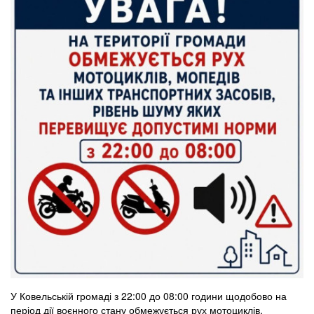
У Ковельській громаді з 22:00 до 08:00 години щодобово на
період дії воєнного стану обмежується рух мотоциклів,