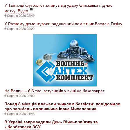
У Таїланді футболіст загинув від удару блискавки під час
матчу. Відео
6 Серпня 2026 22:40
У Ратному демонтували радянський пам’ятник Василю Газіну
6 Серпня 2026 22:22
На Волині – 6,6 тис. вступників у виші на бакалаврат
6 Серпня 2026 22:02
Понад 8 місяців вважали зниклим безвісти: повідомили
про загибель волинянина Івана Михалевича
6 Серпня 2026 21:43
В Україні запровадили День Військ зв'язку та
кібербезпеки ЗСУ