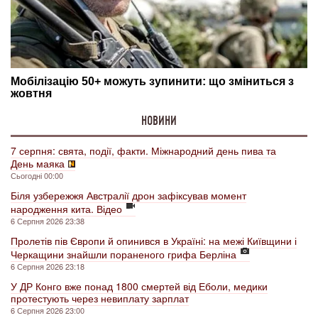
НОВИНИ
7 серпня: свята, події, факти. Міжнародний день пива та
День маяка
Сьогодні 00:00
Біля узбережжя Австралії дрон зафіксував момент
народження кита. Відео
6 Серпня 2026 23:38
Пролетів пів Європи й опинився в Україні: на межі Київщини і
Черкащини знайшли пораненого грифа Берліна
6 Серпня 2026 23:18
У ДР Конго вже понад 1800 смертей від Еболи, медики
протестують через невиплату зарплат
6 Серпня 2026 23:00