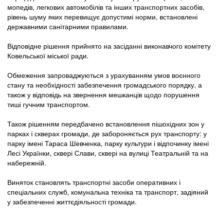
мопедів, легкових автомобілів та інших транспортних засобів,
рівень шуму яких перевищує допустимі норми, встановлені
державними санітарними правилами.
Відповідне рішення прийнято на засіданні виконавчого комітету
Ковельської міської ради.
Обмеження запроваджуються з урахуванням умов воєнного
стану та необхідності забезпечення громадського порядку, а
також у відповідь на звернення мешканців щодо порушення
тиші гучним транспортом.
Також рішенням передбачено встановлення пішохідних зон у
парках і скверах громади, де забороняється рух транспорту: у
парку імені Тараса Шевченка, парку культури і відпочинку імені
Лесі Українки, сквері Слави, сквері на вулиці Театральній та на
набережній.
Виняток становлять транспортні засоби оперативних і
спеціальних служб, комунальна техніка та транспорт, задіяний
у забезпеченні життєдіяльності громади.