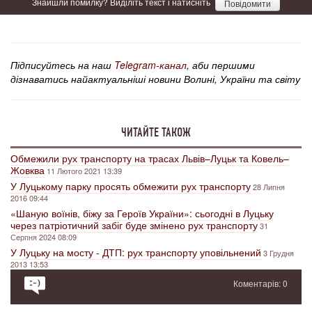
Знайшли помилку? Виділіть текст і натисніть
Повідомити
Підписуйтесь на наш
Telegram-канал
, аби першими
дізнаватись найактуальніші новини Волині, України та світу
ЧИТАЙТЕ ТАКОЖ
Обмежили рух транспорту на трасах Львів–Луцьк та Ковель–
Жовква
11 Лютого 2021 13:39
У Луцькому парку просять обмежити рух транспорту
28 Липня
2016 09:44
«Шаную воїнів, біжу за Героїв України»: сьогодні в Луцьку
через патріотичний забіг буде змінено рух транспорту
31
Серпня 2024 08:09
У Луцьку на мосту - ДТП: рух транспорту уповільнений
3 Грудня
2013 13:53
Коментарів: 0