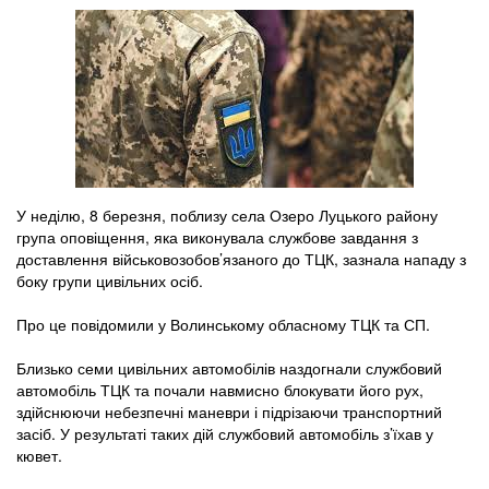
У неділю, 8 березня, поблизу села Озеро Луцького району
група оповіщення, яка виконувала службове завдання з
доставлення військовозобов’язаного до ТЦК, зазнала нападу з
боку групи цивільних осіб.
Про це повідомили у Волинському обласному ТЦК та СП.
Близько семи цивільних автомобілів наздогнали службовий
автомобіль ТЦК та почали навмисно блокувати його рух,
здійснюючи небезпечні маневри і підрізаючи транспортний
засіб. У результаті таких дій службовий автомобіль з’їхав у
кювет.