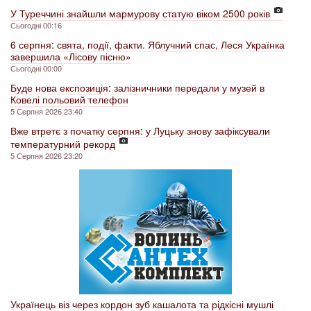
У Туреччині знайшли мармурову статую віком 2500 років
Сьогодні 00:16
6 серпня: свята, події, факти. Яблучний спас, Леся Українка
завершила «Лісову пісню»
Сьогодні 00:00
Буде нова експозиція: залізничники передали у музей в
Ковелі польовий телефон
5 Серпня 2026 23:40
Вже втретє з початку серпня: у Луцьку знову зафіксували
температурний рекорд
5 Серпня 2026 23:20
Українець віз через кордон зуб кашалота та рідкісні мушлі