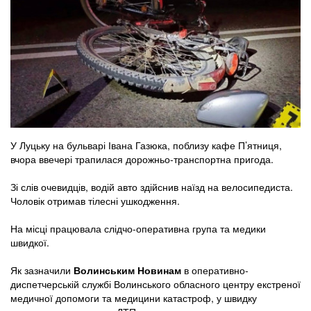
У Луцьку на бульварі Івана Газюка, поблизу кафе П’ятниця,
вчора ввечері трапилася дорожньо-транспортна пригода.
Зі слів очевидців, водій авто здійснив наїзд на велосипедиста.
Чоловік отримав тілесні ушкодження.
На місці працювала слідчо-оперативна група та медики
швидкої.
Як зазначили
Волинським Новинам
в оперативно-
диспетчерській службі Волинського обласного центру екстреної
медичної допомоги та медицини катастроф, у швидку