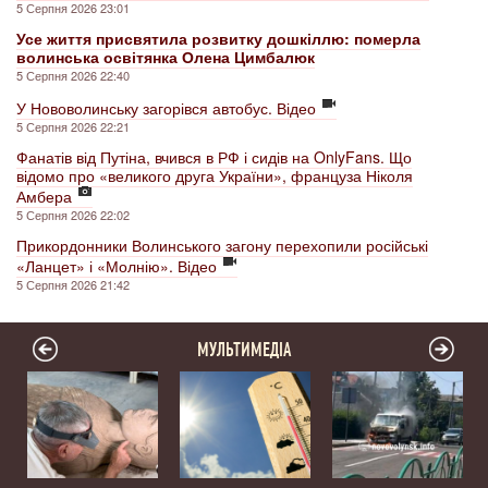
5 Серпня 2026 23:01
Усе життя присвятила розвитку дошкіллю: померла
волинська освітянка Олена Цимбалюк
5 Серпня 2026 22:40
У Нововолинську загорівся автобус. Відео
5 Серпня 2026 22:21
Фанатів від Путіна, вчився в РФ і сидів на OnlyFans. Що
відомо про «великого друга України», француза Ніколя
Амбера
5 Серпня 2026 22:02
Прикордонники Волинського загону перехопили російські
«Ланцет» і «Молнію». Відео
5 Серпня 2026 21:42
МУЛЬТИМЕДІА