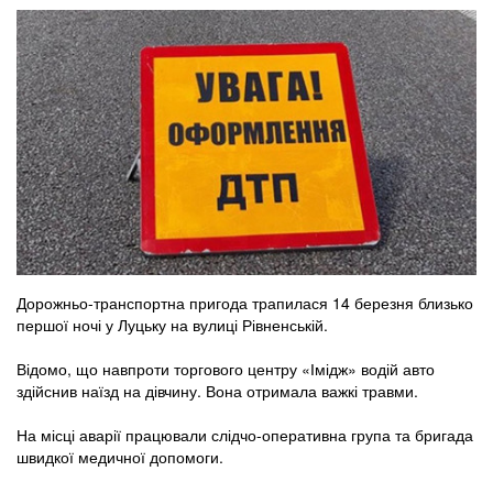
Дорожньо-транспортна пригода трапилася 14 березня близько
першої ночі у Луцьку на вулиці Рівненській.
Відомо, що навпроти торгового центру «Імідж» водій авто
здійснив наїзд на дівчину. Вона отримала важкі травми.
На місці аварії працювали слідчо-оперативна група та бригада
швидкої медичної допомоги.