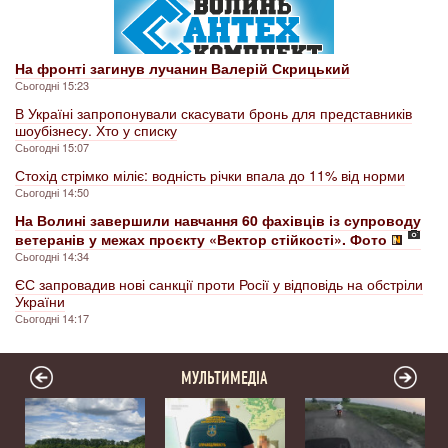
На фронті загинув лучанин Валерій Скрицький
Сьогодні 15:23
В Україні запропонували скасувати бронь для представників
шоубізнесу. Хто у списку
Сьогодні 15:07
Стохід стрімко міліє: водність річки впала до 11% від норми
Сьогодні 14:50
На Волині завершили навчання 60 фахівців із супроводу
ветеранів у межах проєкту «Вектор стійкості». Фото
Сьогодні 14:34
ЄС запровадив нові санкції проти Росії у відповідь на обстріли
України
Сьогодні 14:17
МУЛЬТИМЕДІА