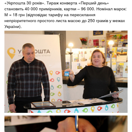
«Укрпошта 30 років». Тираж конверта «Перший день»
становить 40 000 примірників, картки – 96 000. Номінал марок:
М = 18 грн (відповідає тарифу на пересилання
непріоритетного простого листа масою до 250 грамів у межах
України).