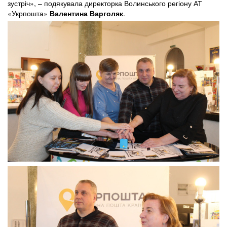
зустріч», – подякувала директорка Волинського регіону АТ
«Укрпошта»
Валентина Варголяк
.