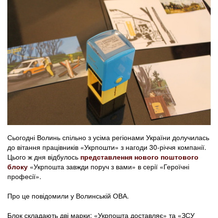
Сьогодні Волинь спільно з усіма регіонами України долучилась
до вітання працівників «Укрпошти» з нагоди 30-річчя компанії.
Цього ж дня відбулось
представлення нового поштового
блоку
«Укрпошта завжди поруч з вами» в серії «Героїчні
професії».
Про це повідомили у Волинській ОВА.
Блок складають дві марки: «Укрпошта доставляє» та «ЗСУ