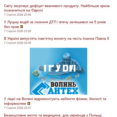
Світу загрожує дефіцит важливого продукту. Найбільше криза
позначиться на Європі
7 Серпня 2026 23:46
У Луцьку водій за скоєння ДТП і втечу залишився на 5 років
без прав
7 Серпня 2026 23:28
В Україні випустять пам’ятну монету на честь Іоанна Павла II
7 Серпня 2026 23:09
У ліцеї на Волині відремонтують кабінети фізики, біології та
інформатики
7 Серпня 2026 22:51
Безкоштовне житло та медицина: для українців у Польщі