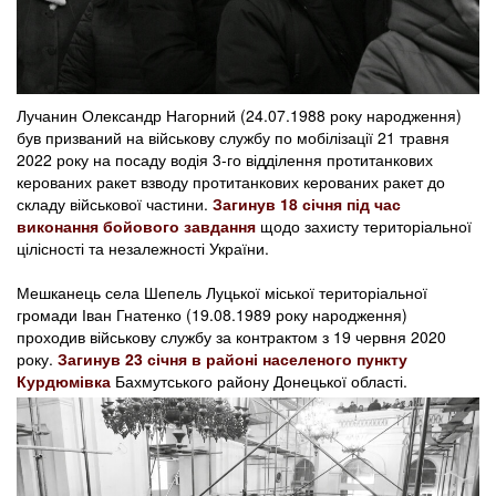
Лучанин Олександр Нагорний (24.07.1988 року народження)
був призваний на військову службу по мобілізації 21 травня
2022 року на посаду водія 3-го відділення протитанкових
керованих ракет взводу протитанкових керованих ракет до
складу військової частини.
Загинув 18 січня під час
виконання бойового завдання
щодо захисту територіальної
цілісності та незалежності України.
Мешканець села Шепель Луцької міської територіальної
громади Іван Гнатенко (19.08.1989 року народження)
проходив військову службу за контрактом з 19 червня 2020
року.
Загинув 23 січня в районі населеного пункту
Курдюмівка
Бахмутського району Донецької області.