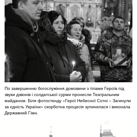
По завершенню богослужіння домовини з тілами Героїв під
звуки дзвонів і солдатської сурми пронесли Театральним
майданом. Біля фотостенду «Герої Небесної Сотні – Загинули
за єдність України» скорботна процесія зупинилася і виконала
Державний Гімн.