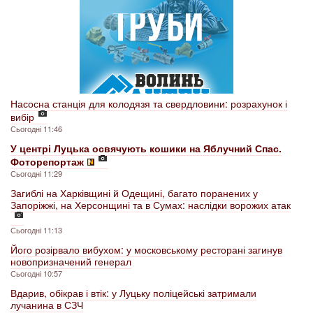
Насосна станція для колодязя та свердловини: розрахунок і
вибір
Сьогодні 11:46
У центрі Луцька освячують кошики на Яблучний Спас.
Фоторепортаж
Сьогодні 11:29
Загиблі на Харківщині й Одещині, багато поранених у
Запоріжжі, на Херсонщині та в Сумах: наслідки ворожих атак
Сьогодні 11:13
Його розірвало вибухом: у московському ресторані загинув
новопризначений генерал
Сьогодні 10:57
Вдарив, обікрав і втік: у Луцьку поліцейські затримали
лучанина в СЗЧ