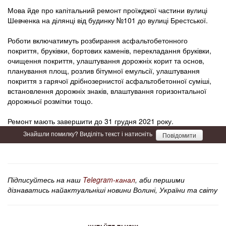
Мова йде про капітальний ремонт проїжджої частини вулиці
Шевченка на ділянці від будинку №101 до вулиці Брестської.
Роботи включатимуть розбирання асфальтобетонного
покриття, бруківки, бортових каменів, перекладання бруківки,
очищення покриття, улаштування дорожніх корит та основ,
планування площ, розлив бітумної емульсії, улаштування
покриття з гарячої дрібнозернистої асфальтобетонної суміші,
встановлення дорожніх знаків, влаштування горизонтальної
дорожньої розмітки тощо.
Ремонт мають завершити до 31 грудня 2021 року.
Знайшли помилку? Виділіть текст і натисніть
Повідомити
Підписуйтесь на наш
Telegram-канал
, аби першими
дізнаватись найактуальніші новини Волині, України та світу