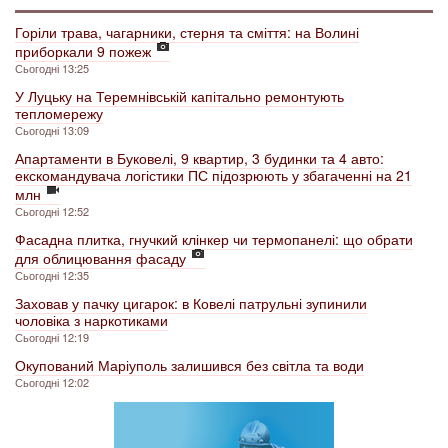
Горіли трава, чагарники, стерня та сміття: на Волині
приборкали 9 пожеж
Сьогодні 13:25
У Луцьку на Теремнівській капітально ремонтують
тепломережу
Сьогодні 13:09
Апартаменти в Буковелі, 9 квартир, 3 будинки та 4 авто:
екскомандувача логістики ПС підозрюють у збагаченні на 21
млн
Сьогодні 12:52
Фасадна плитка, гнучкий клінкер чи термопанелі: що обрати
для облицювання фасаду
Сьогодні 12:35
Заховав у пачку цигарок: в Ковелі патрульні зупинили
чоловіка з наркотиками
Сьогодні 12:19
Окупований Маріуполь залишився без світла та води
Сьогодні 12:02