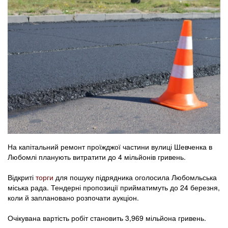
На капітальний ремонт проїжджої частини вулиці Шевченка в
Любомлі планують витратити до 4 мільйонів гривень.
Відкриті
торги
для пошуку підрядника оголосила Любомльська
міська рада. Тендерні пропозиції прийматимуть до 24 березня,
коли й заплановано розпочати аукціон.
Очікувана вартість робіт становить 3,969 мільйона гривень.