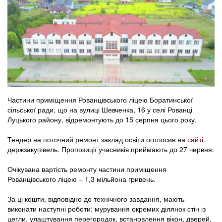
Частини приміщення Рованцівського ліцею Боратинської
сільської ради, що на вулиці Шевченка, 16 у селі Рованці
Луцького району, відремонтують до 15 серпня цього року.
Тендер на поточний ремонт заклад освіти оголосив на
сайті
держзакупівель. Пропозиції учасників приймають до 27 червня.
Очікувана вартість ремонту частини приміщення
Рованцівського ліцею – 1,3 мільйона гривень.
За ці кошти, відповідно до технічного завдання, мають
виконати наступні роботи: мурування окремих ділянок стін із
цегли, улаштування перегородок, встановлення вікон, дверей,