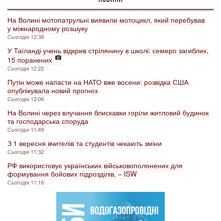
На Волині мотопатрульні виявили мотоцикл, який перебував
у міжнародному розшуку
Сьогодні 12:38
У Таїланді учень відкрив стрілянину в школі: семеро загиблих,
15 поранених
Сьогодні 12:22
Путін може напасти на НАТО вже восени: розвідка США
опублікувала новий прогноз
Сьогодні 12:06
На Волині через влучання блискавки горіли житловий будинок
та господарська споруда
Сьогодні 11:49
З 1 вересня вчителів та студентів чекають зміни
Сьогодні 11:32
РФ використовує українських військовополонених для
формування бойових підрозділів, – ISW
Сьогодні 11:16