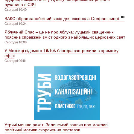
лучанина в СЗЧ
Сьогодні 10:40
ВАКС обрав запобіжний захід для експосла Стефанішиної
Сьогодні 10:24
Яблучний Спас – це не про яблука: луцький священник
пояснив справжній зміст одного з найбільших церковних свят
Сьогодні 10:08
У Мексиці відомого TikTok-блогера застрелили в прямому
ефірі
Сьогодні 09:51
Утричі менше ракет: Зеленський заявив про можливі
політичні мотиви скорочення поставок