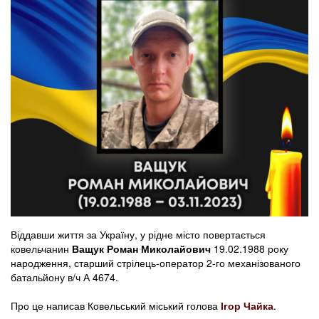
Віддавши життя за Україну, у рідне місто повертається
ковельчанин
Ващук Роман Миколайович
19.02.1988 року
народження, старший стрілець-оператор 2-го механізованого
батальйону в/ч А 4674.
Про це написав Ковельський міський голова
Ігор Чайка
.