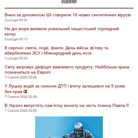
НОВИНИ
Вчені за допомогою ШІ створили 16 нових синтетичних вірусів
Сьогодні 00:32
На дні моря виявили унікальний нацистський торпедний
катер
Сьогодні 00:15
8 серпня: свята, події, факти. День військ зв’язку та
кібербезпеки ЗСУ і Міжнародний день кота
Сьогодні 00:00
Світу загрожує дефіцит важливого продукту. Найбільше криза
позначиться на Європі
7 Серпня 2026 23:46
У Луцьку водій за скоєння ДТП і втечу залишився на 5 років
без прав
7 Серпня 2026 23:28
В Україні випустять пам’ятну монету на честь Іоанна Павла II
7 Серпня 2026 23:09