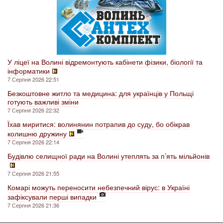
У ліцеї на Волині відремонтують кабінети фізики, біології та
інформатики
7 Серпня 2026 22:51
Безкоштовне житло та медицина: для українців у Польщі
готують важливі зміни
7 Серпня 2026 22:32
Їхав миритися: волинянин потрапив до суду, бо обікрав
колишню дружину
7 Серпня 2026 22:14
Будівлю селищної ради на Волині утеплять за п’ять мільйонів
7 Серпня 2026 21:55
Комарі можуть переносити небезпечний вірус: в Україні
зафіксували перші випадки
7 Серпня 2026 21:36