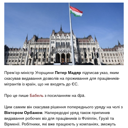
Премʼєр-міністр Угорщини
Петер Мадяр
підписав указ, яким
скасував видавання дозволів на проживання для працівників-
мігрантів із країн, що не входять до ЄС.
Про це пише
Бабель
з посиланням на dpa.
Цим самим він скасував рішення попереднього уряду на чолі з
Віктором Орбаном
. Напередодні уряд також припинив
видавання робочих віз для працівників із Філіппін, Грузії та
Вірменії. Робітники, які вже працюють у компаніях, зможуть