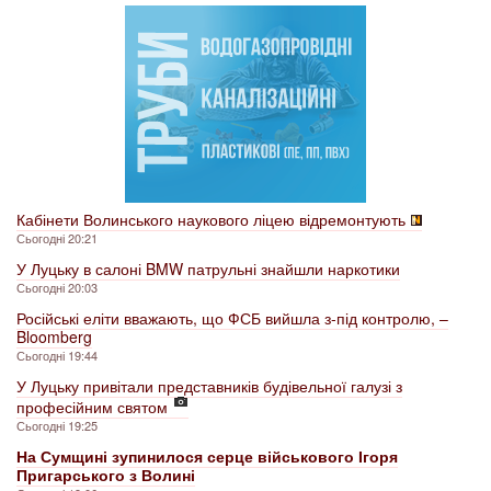
Кабінети Волинського наукового ліцею відремонтують
Сьогодні 20:21
У Луцьку в салоні BMW патрульні знайшли наркотики
Сьогодні 20:03
Російські еліти вважають, що ФСБ вийшла з-під контролю, –
Bloomberg
Сьогодні 19:44
У Луцьку привітали представників будівельної галузі з
професійним святом
Сьогодні 19:25
На Сумщині зупинилося серце військового Ігоря
Пригарського з Волині