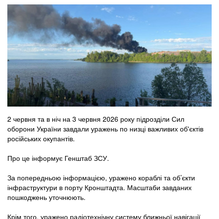
2 червня та в ніч на 3 червня 2026 року підрозділи Сил
оборони України завдали уражень по низці важливих об'єктів
російських окупантів.
Про це інформує Генштаб ЗСУ.
За попередньою інформацією, уражено кораблі та об’єкти
інфраструктури в порту Кронштадта. Масштаби завданих
пошкоджень уточнюють.
Крім того, уражено радіотехнічну систему ближньої навігації