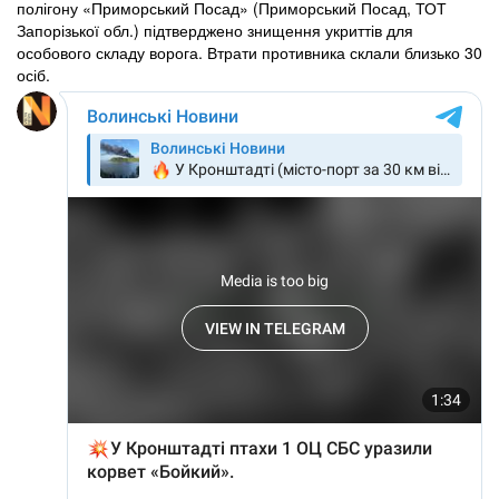
полігону «Приморський Посад» (Приморський Посад, ТОТ
Запорізької обл.) підтверджено знищення укриттів для
особового складу ворога. Втрати противника склали близько 30
осіб.