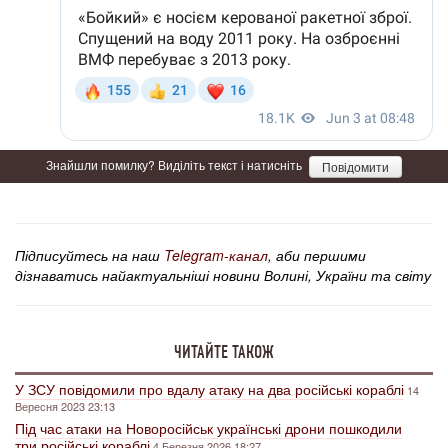
Знайшли помилку? Виділіть текст і натисніть
Повідомити
Підписуйтесь на наш
Telegram-канал
, аби першими
дізнаватись найактуальніші новини Волині, України та світу
ЧИТАЙТЕ ТАКОЖ
У ЗСУ повідомили про вдалу атаку на два російські кораблі
14
Вересня 2023 23:13
Під час атаки на Новоросійськ українські дрони пошкодили
три російські кораблі
4 Березня 2026 18:27