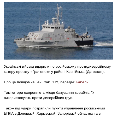
Українські війська вдарили по російському протидиверсійному
катеру проєкту «Грачонок» у районі Каспійська (Дагестан).
Про це повідомив Генштаб ЗСУ, передає
Бабель
.
Такі катери охороняють місця базування кораблів, їх
використовують проти диверсійних груп.
Також під удари потрапили пункти управління російськими
БПЛА в Донецькій, Харківській, Запорізькій областях та в