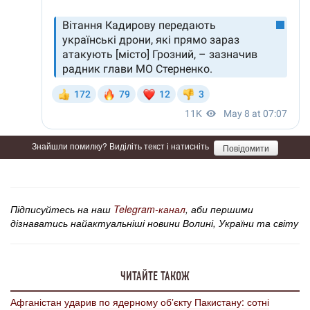
Знайшли помилку? Виділіть текст і натисніть
Повідомити
Підписуйтесь на наш
Telegram-канал
, аби першими
дізнаватись найактуальніші новини Волині, України та світу
ЧИТАЙТЕ ТАКОЖ
Афганістан ударив по ядерному обʼєкту Пакистану: сотні