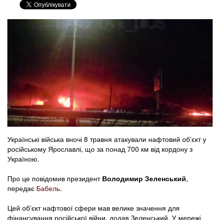
Українські війська вночі 8 травня атакували нафтовий обʼєкт у
російському Ярославлі, що за понад 700 км від кордону з
Україною.
Про це повідомив президент
Володимир Зеленський
,
передає
Бабель
.
Цей обʼєкт нафтової сфери мав велике значення для
фінансування російської війни, додав Зеленський. У мережі