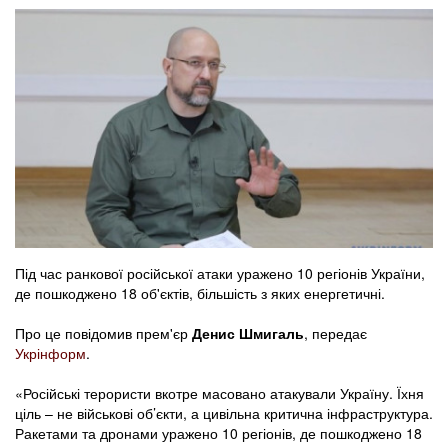
Під час ранкової російської атаки уражено 10 регіонів України,
де пошкоджено 18 об'єктів, більшість з яких енергетичні.
Про це повідомив прем'єр
Денис Шмигаль
, передає
Укрінформ
.
«Російські терористи вкотре масовано атакували Україну. Їхня
ціль – не військові об’єкти, а цивільна критична інфраструктура.
Ракетами та дронами уражено 10 регіонів, де пошкоджено 18