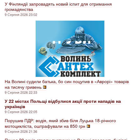
У Фінляндії запровадять новий іспит для отримання
громадянства
9 Серпня 2026 23:02
На Волині судили батька, бо син поцупив в «Аврорі» товарів
на тисячу гривень
9 Серпня 2026 22:33
У 22 містах Польщі відбулися акції проти нападів на
українців
9 Серпня 2026 22:05
Порушив ПДР: водія, який збив біля Луцька 18-річного
мотоцикліста, оштрафували на 850 грн
9 Серпня 2026 21:36