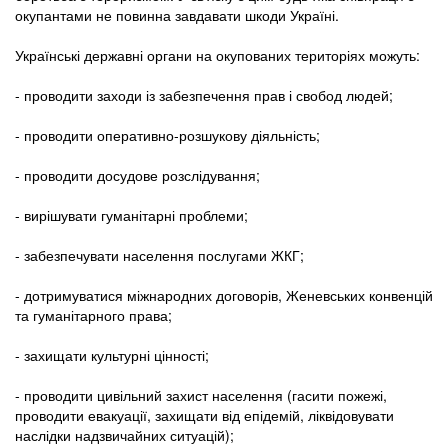
окупантами не повинна завдавати шкоди Україні.
Українські державні органи на окупованих територіях можуть:
- проводити заходи із забезпечення прав і свобод людей;
- проводити оперативно-розшукову діяльність;
- проводити досудове розслідування;
- вирішувати гуманітарні проблеми;
- забезпечувати населення послугами ЖКГ;
- дотримуватися міжнародних договорів, Женевських конвенцій
та гуманітарного права;
- захищати культурні цінності;
- проводити цивільний захист населення (гасити пожежі,
проводити евакуації, захищати від епідемій, ліквідовувати
наслідки надзвичайних ситуацій);