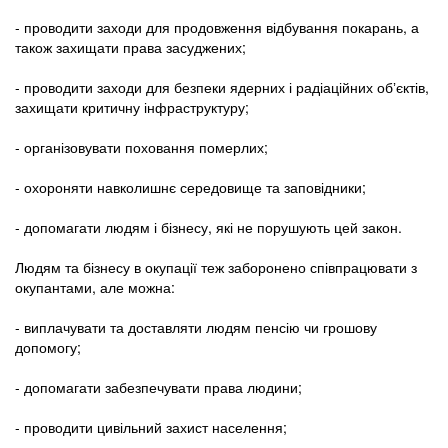
- проводити заходи для продовження відбування покарань, а
також захищати права засуджених;
- проводити заходи для безпеки ядерних і радіаційних обʼєктів,
захищати критичну інфраструктуру;
- організовувати поховання померлих;
- охороняти навколишнє середовище та заповідники;
- допомагати людям і бізнесу, які не порушують цей закон.
Людям та бізнесу в окупації теж заборонено співпрацювати з
окупантами, але можна:
- виплачувати та доставляти людям пенсію чи грошову
допомогу;
- допомагати забезпечувати права людини;
- проводити цивільний захист населення;