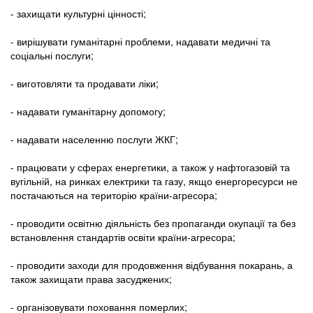
- захищати культурні цінності;
- вирішувати гуманітарні проблеми, надавати медичні та
соціальні послуги;
- виготовляти та продавати ліки;
- надавати гуманітарну допомогу;
- надавати населенню послуги ЖКГ;
- працювати у сферах енергетики, а також у нафтогазовій та
вугільній, на ринках електрики та газу, якщо енергоресурси не
постачаються на територію країни-агресора;
- проводити освітню діяльність без пропаганди окупації та без
встановлення стандартів освіти країни-агресора;
- проводити заходи для продовження відбування покарань, а
також захищати права засуджених;
- організовувати поховання померлих;