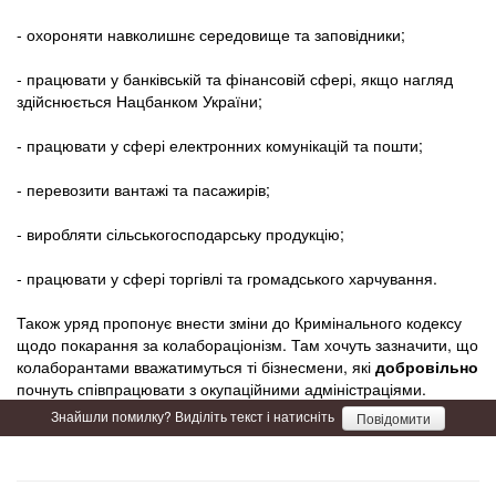
- охороняти навколишнє середовище та заповідники;
- працювати у банківській та фінансовій сфері, якщо нагляд
здійснюється Нацбанком України;
- працювати у сфері електронних комунікацій та пошти;
- перевозити вантажі та пасажирів;
- виробляти сільськогосподарську продукцію;
- працювати у сфері торгівлі та громадського харчування.
Також уряд пропонує внести зміни до Кримінального кодексу
щодо покарання за колабораціонізм. Там хочуть зазначити, що
колаборантами вважатимуться ті бізнесмени, які
добровільно
почнуть співпрацювати з окупаційними адміністраціями.
Знайшли помилку? Виділіть текст і натисніть
Повідомити