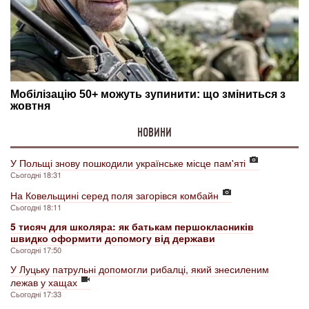
НОВИНИ
У Польщі знову пошкодили українське місце пам'яті
Сьогодні 18:31
На Ковельщині серед поля загорівся комбайн
Сьогодні 18:11
5 тисяч для школяра: як батькам першокласників
швидко оформити допомогу від держави
Сьогодні 17:50
У Луцьку патрульні допомогли рибалці, який знесиленим
лежав у хащах
Сьогодні 17:33