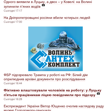
Одного виявили в Луцьку, а двох – у Ковелі: на Волині
зупинили п'яних водіїв
Сьогодні 17:17
На Дніпропетровщині росіяни вбили чотирьох людей
Сьогодні 17:00
ФБР підозрювало Трампа у роботі на РФ: Білий дім
оприлюднив архівні документи про розслідування
Сьогодні 16:44
Фіктивно влаштовували чоловіків на роботу: у Луцьку
п'ятьом працівникам ліцею повідомили про підозру
Сьогодні 16:28
Експрезидент України Віктор Ющенко очолив наглядову раду
музею Голодомору-геноциду