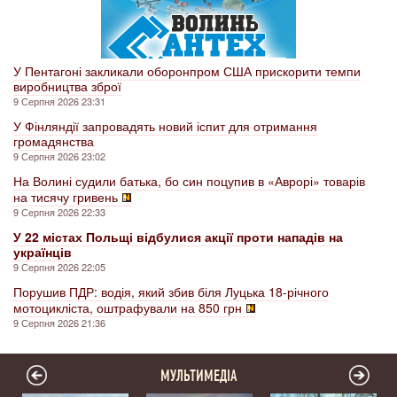
У Пентагоні закликали оборонпром США прискорити темпи
виробництва зброї
9 Серпня 2026 23:31
У Фінляндії запровадять новий іспит для отримання
громадянства
9 Серпня 2026 23:02
На Волині судили батька, бо син поцупив в «Аврорі» товарів
на тисячу гривень
9 Серпня 2026 22:33
У 22 містах Польщі відбулися акції проти нападів на
українців
9 Серпня 2026 22:05
Порушив ПДР: водія, який збив біля Луцька 18-річного
мотоцикліста, оштрафували на 850 грн
9 Серпня 2026 21:36
МУЛЬТИМЕДІА