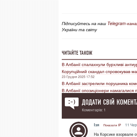
Підписуйтесь на наш
Telegram-кана
України та світу
ЧИТАЙТЕ ТАКОЖ
В Албанії спалахнули бурхливі антиу
Корупційний скандал спровокував мас
23 Грудня 2025 17:52
В Албанії застрелили порушника коме
В Албанії опозиціонери намагалися 
ДОДАТИ СВІЙ КОМЕНТ
Коментарів: 1
Iзя
11 Чер
Показати IP
На Корсике взорвале о