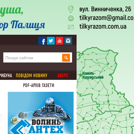
РИБУНА
ПОВІДОМ НОВИНУ
АВЕРС
PDF-АРХІВ ГАЗЕТИ