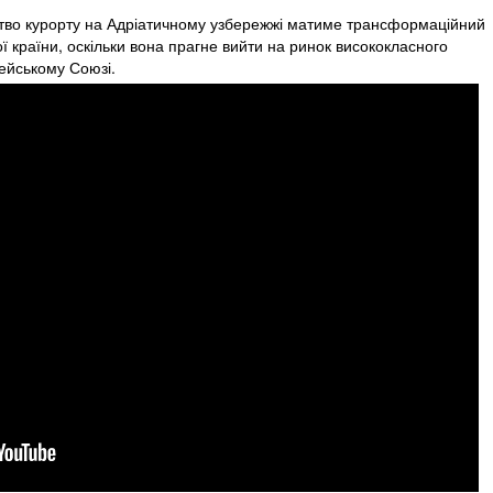
цтво курорту на Адріатичному узбережжі матиме трансформаційний
ї країни, оскільки вона прагне вийти на ринок висококласного
ейському Союзі.