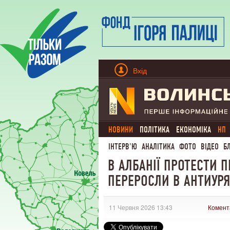
Вхід
НОВИНИ
ПОЛІТИКА
ЕКОНОМІКА
НП
ІНТЕРВ'Ю
АНАЛІТИКА
ФОТО
ВІДЕО
Б
В АЛБАНІЇ ПРОТЕСТИ 
ПЕРЕРОСЛИ В АНТИУР
11 Червня 2026 13:43
Комент