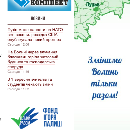
НОВИНИ
Путін може напасти на НАТО
вже восени: розвідка США
опублікувала новий прогноз
Сьогодні 12:06
На Волині через влучання
у
блискавки горіли житловий
будинок та господарська
споруда
Сьогодні 11:49
З 1 вересня вчителів та
студентів чекають зміни
Сьогодні 11:32
о