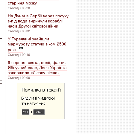
старіння мозку
Сьогодні 06:20
На Дунаї в Сербії через посуху
з-під води виринули кораблі
часів Другої світової війни
Сьогодні 00:32
У Туреччині знайшли
мармурову статую віком 2500
років
Сьогодні 00:16
6 серпня: свята, події, факти.
Яблучний спас, Леся Українка
завершила «Лісову пісню»
Сьогодні 00:00