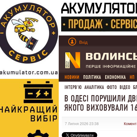
Вхід
НОВИНИ
ПОЛІТИКА
ЕКОНОМІКА
НП
ІНТЕРВ'Ю
АНАЛІТИКА
ФОТО
ВІДЕО
Б
В ОДЕСІ ПОРУШИЛИ ДВ
ЯКОГО ВИХОВУВАЛИ 16
7 Липня 2026 23:38
Комент