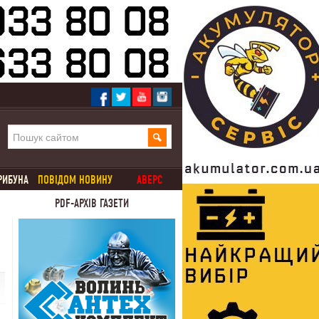
РИБУНА
ПОВІДОМ НОВИНУ
АВЕРС
PDF-АРХІВ ГАЗЕТИ