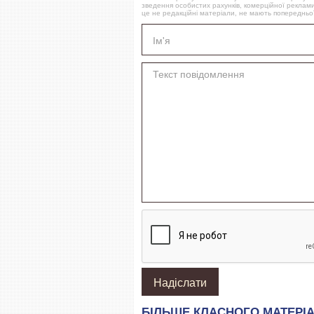
зведення особистих рахунків, комерційної реклами
це не редакційні матеріали, не мають попередньої