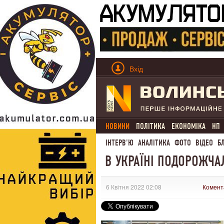
Вхід
НОВИНИ
ПОЛІТИКА
ЕКОНОМІКА
НП
ІНТЕРВ'Ю
АНАЛІТИКА
ФОТО
ВІДЕО
Б
В УКРАЇНІ ПОДОРОЖЧА
6 Квітня 2022 02:08
Комент