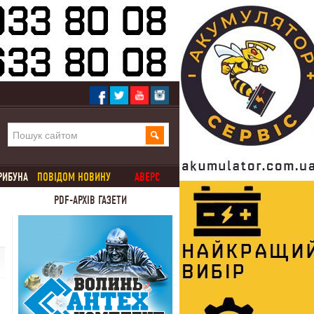
РИБУНА
ПОВІДОМ НОВИНУ
АВЕРС
PDF-АРХІВ ГАЗЕТИ