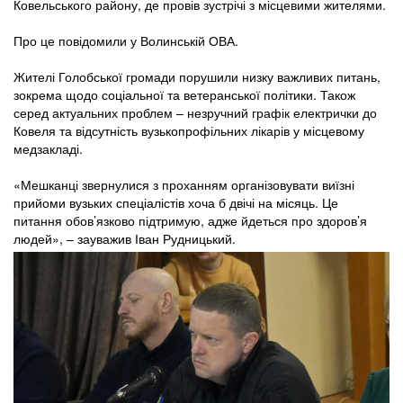
Ковельського району, де провів зустрічі з місцевими жителями.
Про це повідомили у Волинській ОВА.
Жителі Голобської громади порушили низку важливих питань,
зокрема щодо соціальної та ветеранської політики. Також
серед актуальних проблем – незручний графік електрички до
Ковеля та відсутність вузькопрофільних лікарів у місцевому
медзакладі.
«Мешканці звернулися з проханням організовувати виїзні
прийоми вузьких спеціалістів хоча б двічі на місяць. Це
питання обов’язково підтримую, адже йдеться про здоров’я
людей», – зауважив Іван Рудницький.