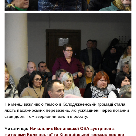
Не менш важливою темою в Колодяжненській громаді стала
якість пасажирських перевезень, які ускладнені через поганий
стан доріг. Тож звернення взяли в роботу.
Читати ще:
Начальник Волинської ОВА зустрівся з
жителями Колківської та Ківерцівської громад: про що