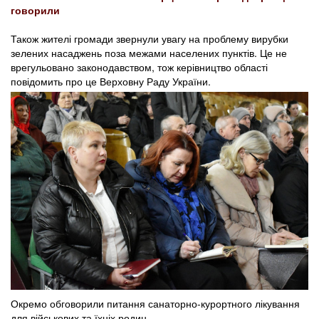
говорили
Також жителі громади звернули увагу на проблему вирубки
зелених насаджень поза межами населених пунктів. Це не
врегульовано законодавством, тож керівництво області
повідомить про це Верховну Раду України.
Окремо обговорили питання санаторно-курортного лікування
для військових та їхніх родин.