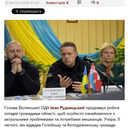
6 Лютого 2025 21:04
Коментарів:
0
0
Голова Волинської ОДА
Іван Рудницький
продовжує робочі
поїздки громадами області, щоб особисто ознайомитися з
актуальними проблемами та потребами мешканців. Учора, 5
лютого, він відвідав Голобську та Колодяжненську громади