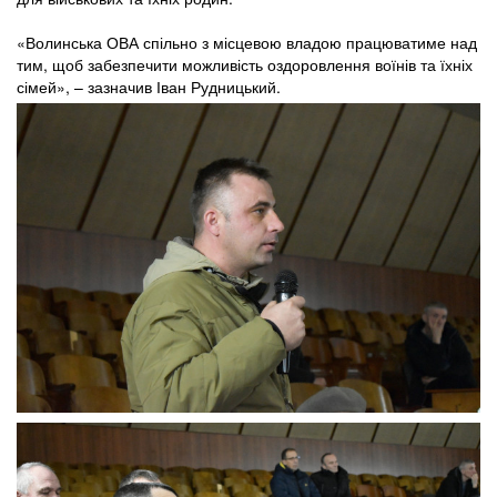
«Волинська ОВА спільно з місцевою владою працюватиме над
тим, щоб забезпечити можливість оздоровлення воїнів та їхніх
сімей», – зазначив Іван Рудницький.