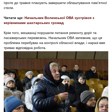
проте до травня планують завершити облаштування пам’ятної
стели.
Читати ще:
Начальник Волинської ОВА зустрівся з
керівниками шахтарських громад
Крім того, мешканці порушили питання ремонту доріг та
пасажирських перевезень. Начальник ОВА запевнив, що ця
проблема перебуває на контролі обласної влади, і наразі вже
триває відповідна робота.