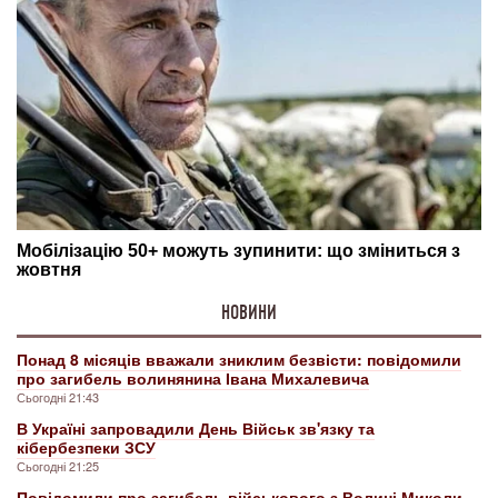
НОВИНИ
Понад 8 місяців вважали зниклим безвісти: повідомили
про загибель волинянина Івана Михалевича
Сьогодні 21:43
В Україні запровадили День Військ зв'язку та
кібербезпеки ЗСУ
Сьогодні 21:25
Повідомили про загибель військового з Волині Миколи