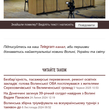
Знайшли помилку? Виділіть текст і натисніть
Повідомити
Підписуйтесь на наш
Telegram-канал
, аби першими
дізнаватись найактуальніші новини Волині, України та світу
ЧИТАЙТЕ ТАКОЖ
Безбар’єрність, пасажирські перевезення, ремонт освітніх
закладів: голова Волинської ОВА поспілкувався з жителями
Сереховичівської та Велимченської громад
5 Червня 2025 10:53
На Донеччині загинув 39-річний солдат-навідник з Волині
Вадим Панасюк
24 Липня 2024 12:19
Волинська збірна тріумфувала на всеукраїнському турнірі з
таеквон-до
8 Листопада 2024 09:52