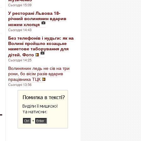
Сьогодні 15:09
У ресторані Львова 18-
річний волинянин вдарив
ножем хлопця
Сьогодні 14:43
Без телефонів і нудьги: як на
Волині пройшло козацьке
наметове таборування для
дітей. Фото
Сьогодні 14:25
Волинянин ледь не сів на три
роки, бо вісім разів вдарив
працівника ТЦК
Сьогодні 13:56