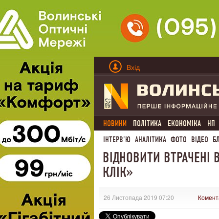
Вхід
НОВИНИ
ПОЛІТИКА
ЕКОНОМІКА
НП
ІНТЕРВ'Ю
АНАЛІТИКА
ФОТО
ВІДЕО
Б
ВІДНОВИТИ ВТРАЧЕНІ 
КЛІК»
26 Листопада 2019 07:20
Комент