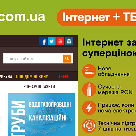
РИБУНА
ПОВІДОМ НОВИНУ
АВЕРС
PDF-АРХІВ ГАЗЕТИ