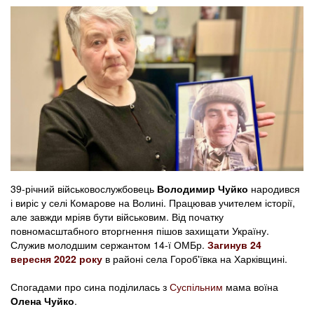
39-річний військовослужбовець
Володимир Чуйко
народився
і виріс у селі Комарове на Волині. Працював учителем історії,
але завжди мріяв бути військовим. Від початку
повномасштабного вторгнення пішов захищати Україну.
Служив молодшим сержантом 14-ї ОМБр.
Загинув 24
вересня 2022 року
в районі села Гороб'ївка на Харківщині.
Спогадами про сина поділилась з
Суспільним
мама воїна
Олена Чуйко
.