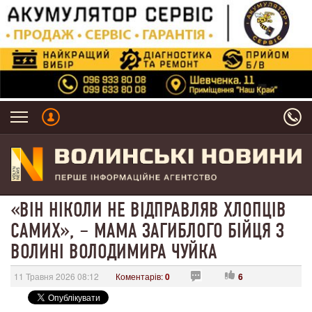
«ВІН НІКОЛИ НЕ ВІДПРАВЛЯВ ХЛОПЦІВ
САМИХ», – МАМА ЗАГИБЛОГО БІЙЦЯ З
ВОЛИНІ ВОЛОДИМИРА ЧУЙКА
11 Травня 2026 08:12
Коментарів:
0
6