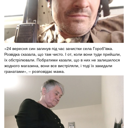
«24 вересня син загинув під час зачистки села Гороб'ївка.
Розвідка сказала, що там чисто. І от, коли вони туди прийшли,
їх обстрілювали. Побратими казали, що в них не залишилося
жодного магазина, вони все вистріляли, і тоді їх закидали
гранатами», – розповідає мама.