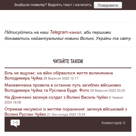
Знайшли помилку? Виділіть текст і натисніть
Повідомити
Підписуйтесь на наш
Telegram-канал
, аби першими
дізнаватись найактуальніші новини Волині, України та світу
ЧИТАЙТЕ ТАКОЖ
Біль не вщухає: на війні обірвалося життя волинянина
Володимира Чуйка
28 Вересня 2022 10:17
Маневиччина провела в останню путь загиблих військових
Володимира Чуйка та Руслана Будя. Фото
29 Вересня 2022 20:20
На Донеччині загинув солдат з Волині Василь Чуйко
6 Червня
2024 19:08
Отримав несумісні із життям поранення: загинув військовий з
Волині Руслан Чуйко
21 Листопада 2024 15:54
Коментарів: 0