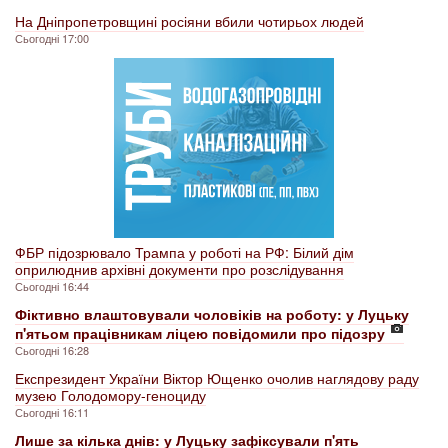
На Дніпропетровщині росіяни вбили чотирьох людей
Сьогодні 17:00
ФБР підозрювало Трампа у роботі на РФ: Білий дім
оприлюднив архівні документи про розслідування
Сьогодні 16:44
Фіктивно влаштовували чоловіків на роботу: у Луцьку
п'ятьом працівникам ліцею повідомили про підозру
Сьогодні 16:28
Експрезидент України Віктор Ющенко очолив наглядову раду
музею Голодомору-геноциду
Сьогодні 16:11
Лише за кілька днів: у Луцьку зафіксували п'ять