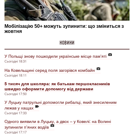
НОВИНИ
У Польщі знову пошкодили українське місце пам'яті
Сьогодні 18:31
На Ковельщині серед поля загорівся комбайн
Сьогодні 18:11
5 тисяч для школяра: як батькам першокласників
швидко оформити допомогу від держави
Сьогодні 17:50
У Луцьку патрульні допомогли рибалці, який знесиленим
лежав у хащах
Сьогодні 17:33
Одного виявили в Луцьку, а двох – у Ковелі: на Волині
зупинили п'яних водіїв
Сьогодні 17:17