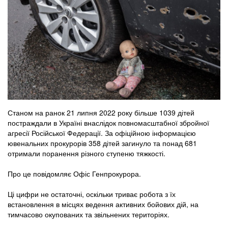
Станом на ранок 21 липня 2022 року більше 1039 дітей
постраждали в Україні внаслідок повномасштабної збройної
агресії Російської Федерації. За офіційною інформацією
ювенальних прокурорів 358 дітей загинуло та понад 681
отримали поранення різного ступеню тяжкості.
Про це повідомляє Офіс Генпрокурора.
Ці цифри не остаточні, оскільки триває робота з їх
встановлення в місцях ведення активних бойових дій, на
тимчасово окупованих та звільнених територіях.