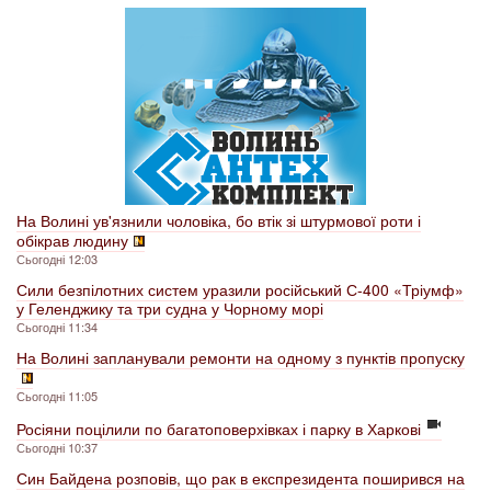
На Волині ув'язнили чоловіка, бо втік зі штурмової роти і
обікрав людину
Сьогодні 12:03
Сили безпілотних систем уразили російський С-400 «Тріумф»
у Геленджику та три судна у Чорному морі
Сьогодні 11:34
На Волині запланували ремонти на одному з пунктів пропуску
Сьогодні 11:05
Росіяни поцілили по багатоповерхівках і парку в Харкові
Сьогодні 10:37
Син Байдена розповів, що рак в експрезидента поширився на