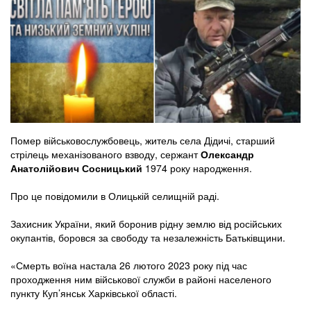
Помер військовослужбовець, житель села Дідичі, старший
стрілець механізованого взводу, сержант
Олександр
Анатолійович Сосницький
1974 року народження.
Про це повідомили в Олицькій селищній раді.
Захисник України, який боронив рідну землю від російських
окупантів, боровся за свободу та незалежність Батьківщини.
«Смерть воїна настала 26 лютого 2023 року під час
проходження ним військової служби в районі населеного
пункту Куп’янськ Харківської області.