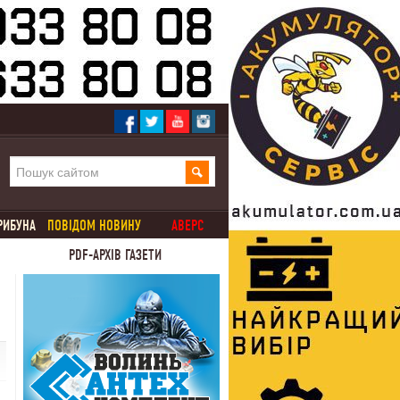
РИБУНА
ПОВІДОМ НОВИНУ
АВЕРС
PDF-АРХІВ ГАЗЕТИ