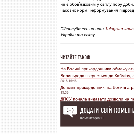
не є обов’язковим у світлу пору доби
часових норм, інформування підрозд
Підписуйтесь на наш
Telegram-кана
України та світу
ЧИТАЙТЕ ТАКОЖ
На Волині прикордонники обмежують 
Волиньрада звернеться до Кабміну, 
2018 16:46
Допоміг прикордонник: на Волині агр
15:36
ДПСУ почала видавати дозволи на пе
ДОДАТИ СВІЙ КОМЕНТ
Коментарів: 0