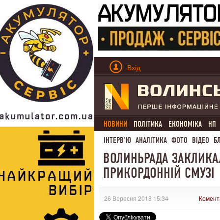
Вхід
НОВИНИ
ПОЛІТИКА
ЕКОНОМІКА
НП
ІНТЕРВ'Ю
АНАЛІТИКА
ФОТО
ВІДЕО
Б
ВОЛИНЬРАДА ЗАКЛИКАЛ
ПРИКОРДОННІЙ СМУЗІ
26 Вересня 2018 15:34
Комент