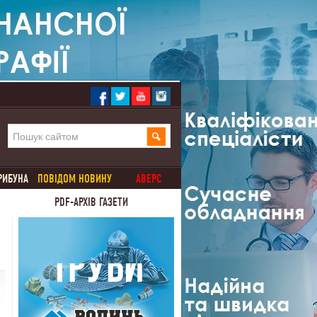
РИБУНА
ПОВІДОМ НОВИНУ
АВЕРС
PDF-АРХІВ ГАЗЕТИ