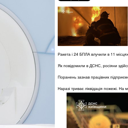
Ракета і 24 БПЛА влучили в 11 місця
Як повідомили в ДСНС, росіяни здій
Поранень зазнав працівник підприєм
Наразі триває ліквідація пожежі. На м