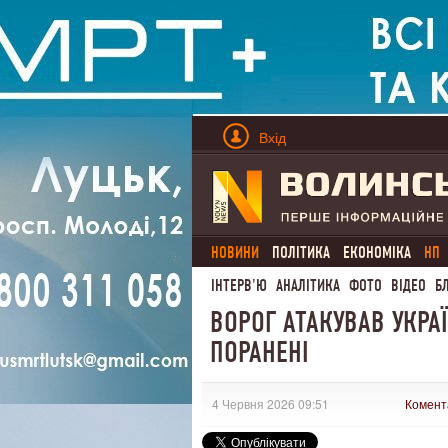
Вхід
НОВИНИ
ПОЛІТИКА
ЕКОНОМІКА
НП
ІНТЕРВ'Ю
АНАЛІТИКА
ФОТО
ВІДЕО
Б
ВОРОГ АТАКУВАВ УКРА
ПОРАНЕНІ
4 Червня 2026 09:51
Комент