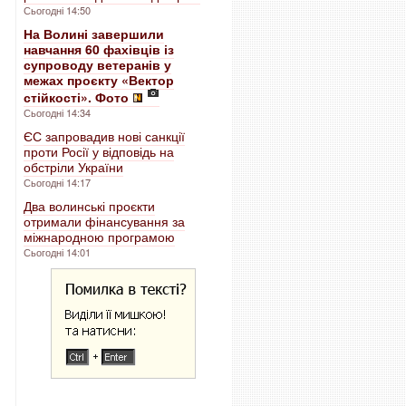
Сьогодні 14:50
На Волині завершили
навчання 60 фахівців із
супроводу ветеранів у
межах проєкту «Вектор
стійкості». Фото
Сьогодні 14:34
ЄС запровадив нові санкції
проти Росії у відповідь на
обстріли України
Сьогодні 14:17
Два волинські проєкти
отримали фінансування за
міжнародною програмою
Сьогодні 14:01