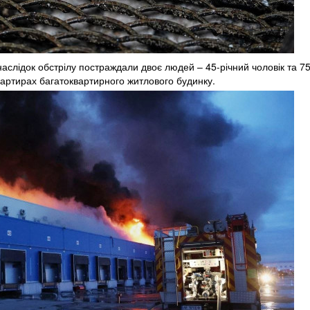
аслідок обстрілу постраждали двоє людей – 45-річний чоловік та 75
квартирах багатоквартирного житлового будинку.