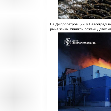
На Дніпропетровщині у Павлограді вн
річна жінка. Виникли пожежі у двох 