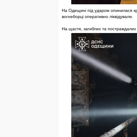
На Одещині під ударом опинилася кр
вогнеборці оперативно ліквідували.
На щастя, загиблих та постраждалих