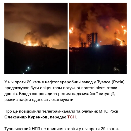
У ніч проти 29 квітня нафтопереробний завод у Туапсе (Росія)
продовжував бути епіцентром потужної пожежі після атаки
дронів. Влада запровадила режим надзвичайної ситуації,
розлив нафти вдалося локалізувати.
Про це повідомили телеграм-канали та очільник МНС Росії
Олександр Куренков
, передає
ТСН
.
Туапсинський НПЗ не припиняв горіти у ніч проти 29 квітня.