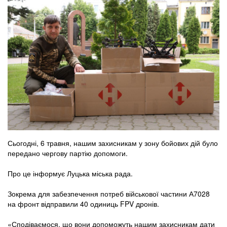
Сьогодні, 6 травня, нашим захисникам у зону бойових дій було
передано чергову партію допомоги.
Про це інформує Луцька міська рада.
Зокрема для забезпечення потреб військової частини А7028
на фронт відправили 40 одиниць FPV дронів.
«Сподіваємося, що вони допоможуть нашим захисникам дати