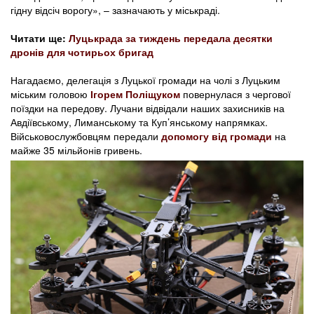
гідну відсіч ворогу», – зазначають у міськраді.
Читати ще:
Луцькрада за тиждень передала десятки
дронів для чотирьох бригад
Нагадаємо, делегація з Луцької громади на чолі з Луцьким
міським головою
Ігорем Поліщуком
повернулася з чергової
поїздки на передову. Лучани відвідали наших захисників на
Авдіївському, Лиманському та Куп’янському напрямках.
Військовослужбовцям передали
допомогу від громади
на
майже 35 мільйонів гривень.