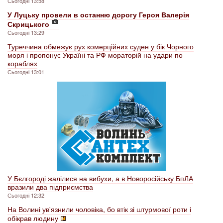
Сьогодні 13:58
У Луцьку провели в останню дорогу Героя Валерія
Скрицького
Сьогодні 13:29
Туреччина обмежує рух комерційних суден у бік Чорного
моря і пропонує Україні та РФ мораторій на удари по
кораблях
Сьогодні 13:01
У Бєлгороді жалілися на вибухи, а в Новоросійську БпЛА
вразили два підприємства
Сьогодні 12:32
На Волині ув'язнили чоловіка, бо втік зі штурмової роти і
обікрав людину