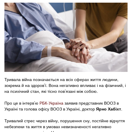
Тривала війна позначається на всіх сферах життя людини,
зокрема й на здоров’ї. Вона негативно впливає і на фізичний, і
на психічний стан, які тісно пов’язані між собою.
Про це в інтерв’ю
РБК-Україна
заявив представник ВООЗ в
Україні та голова офісу ВООЗ в Україні, доктор
Ярно Хабіхт
.
Тривалий стрес через війну, порушення сну, постійне відчуття
небезпеки та життя в умовах невизначеності негативно