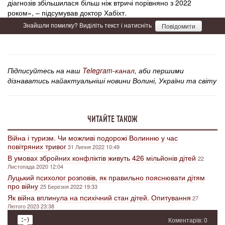
діагнозів збільшилася більш ніж втричі порівняно з 2022
роком», – підсумував доктор Хабіхт.
Знайшли помилку? Виділіть текст і натисніть
Повідомити
Підписуйтесь на наш
Telegram-канал
, аби першими
дізнаватись найактуальніші новини Волині, України та світу
ЧИТАЙТЕ ТАКОЖ
Війна і туризм. Чи можливі подорожі Волинню у час
повітряних тривог
31 Липня 2022 10:49
В умовах збройних конфліктів живуть 426 мільйонів дітей
22
Листопада 2020 12:04
Луцький психолог розповів, як правильно пояснювати дітям
про війну
25 Березня 2022 19:33
Як війна вплинула на психічний стан дітей. Опитування
27
Лютого 2023 23:38
Коментарів: 0