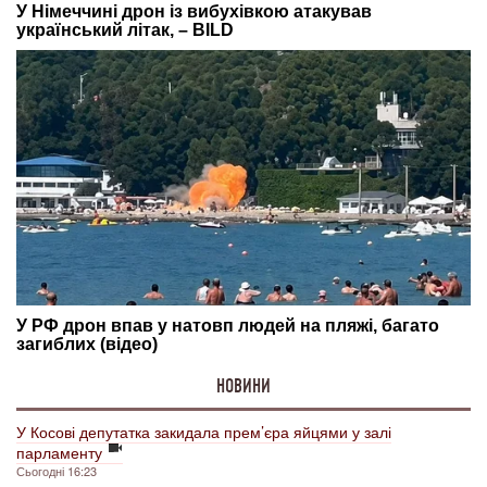
НОВИНИ
У Косові депутатка закидала прем’єра яйцями у залі
парламенту
Сьогодні 16:23