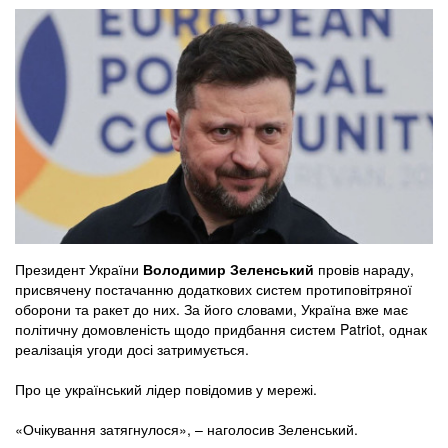
Президент України
Володимир Зеленський
провів нараду,
присвячену постачанню додаткових систем протиповітряної
оборони та ракет до них. За його словами, Україна вже має
політичну домовленість щодо придбання систем Patriot, однак
реалізація угоди досі затримується.
Про це український лідер повідомив у мережі.
«Очікування затягнулося», – наголосив Зеленський.