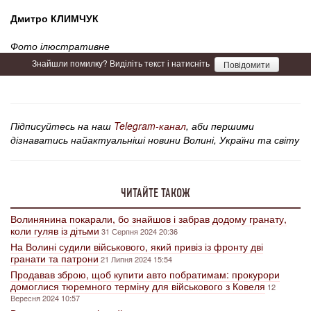
Дмитро КЛИМЧУК
Фото ілюстративне
Знайшли помилку? Виділіть текст і натисніть
Повідомити
Підписуйтесь на наш
Telegram-канал
, аби першими
дізнаватись найактуальніші новини Волині, України та світу
ЧИТАЙТЕ ТАКОЖ
Волинянина покарали, бо знайшов і забрав додому гранату,
коли гуляв із дітьми
31 Серпня 2024 20:36
На Волині судили військового, який привіз із фронту дві
гранати та патрони
21 Липня 2024 15:54
Продавав зброю, щоб купити авто побратимам: прокурори
домоглися тюремного терміну для військового з Ковеля
12
Вересня 2024 10:57