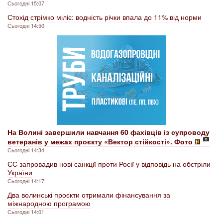
Сьогодні 15:07
Стохід стрімко міліє: водність річки впала до 11% від норми
Сьогодні 14:50
На Волині завершили навчання 60 фахівців із супроводу
ветеранів у межах проєкту «Вектор стійкості». Фото
Сьогодні 14:34
ЄС запровадив нові санкції проти Росії у відповідь на обстріли
України
Сьогодні 14:17
Два волинські проєкти отримали фінансування за
міжнародною програмою
Сьогодні 14:01