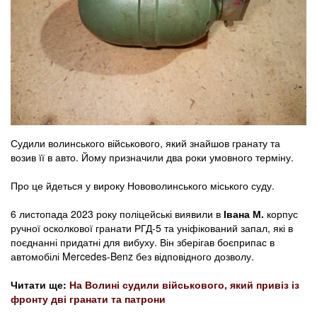
Судили волинського військового, який знайшов гранату та
возив її в авто. Йому призначили два роки умовного терміну.
Про це йдеться у вироку Нововолинського міського суду.
6 листопада 2023 року поліцейські виявили в
Івана М.
корпус
ручної осколкової гранати РГД-5 та уніфікований запал, які в
поєднанні придатні для вибуху. Він зберігав боєприпас в
автомобілі Mercedes-Benz без відповідного дозволу.
Читати ще:
На Волині судили військового, який привіз із
фронту дві гранати та патрони