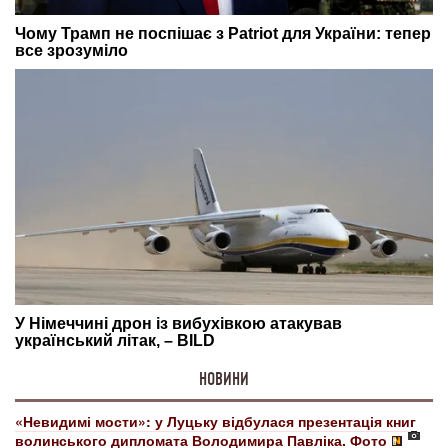
НОВИНИ
«Невидимі мости»: у Луцьку відбулася презентація книг
волинського дипломата Володимира Павліка. Фото