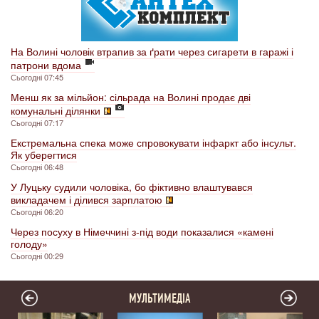
На Волині чоловік втрапив за ґрати через сигарети в гаражі і
патрони вдома
Сьогодні 07:45
Менш як за мільйон: сільрада на Волині продає дві
комунальні ділянки
Сьогодні 07:17
Екстремальна спека може спровокувати інфаркт або інсульт.
Як уберегтися
Сьогодні 06:48
У Луцьку судили чоловіка, бо фіктивно влаштувався
викладачем і ділився зарплатою
Сьогодні 06:20
Через посуху в Німеччині з-під води показалися «камені
голоду»
Сьогодні 00:29
МУЛЬТИМЕДІА