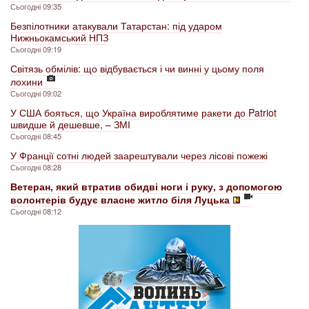
Сьогодні 09:35
Безпілотники атакували Татарстан: під ударом
Нижньокамський НПЗ
Сьогодні 09:19
Світязь обмілів: що відбувається і чи винні у цьому поля
лохини
Сьогодні 09:02
У США бояться, що Україна вироблятиме ракети до Patriot
швидше й дешевше, – ЗМІ
Сьогодні 08:45
У Франції сотні людей заарештували через лісові пожежі
Сьогодні 08:28
Ветеран, який втратив обидві ноги і руку, з допомогою
волонтерів будує власне житло біля Луцька
Сьогодні 08:12