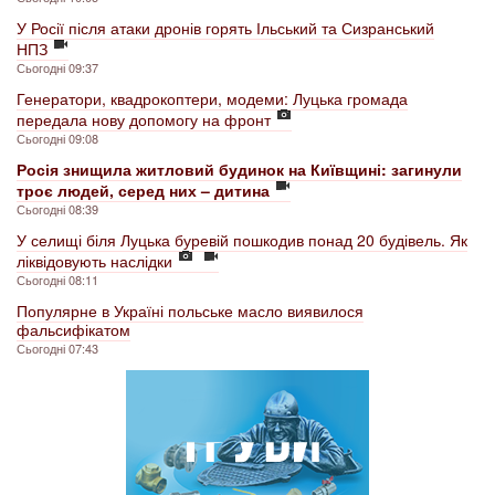
У Росії після атаки дронів горять Ільський та Сизранський
НПЗ
Сьогодні 09:37
Генератори, квадрокоптери, модеми: Луцька громада
передала нову допомогу на фронт
Сьогодні 09:08
Росія знищила житловий будинок на Київщині: загинули
троє людей, серед них – дитина
Сьогодні 08:39
У селищі біля Луцька буревій пошкодив понад 20 будівель. Як
ліквідовують наслідки
Сьогодні 08:11
Популярне в Україні польське масло виявилося
фальсифікатом
Сьогодні 07:43