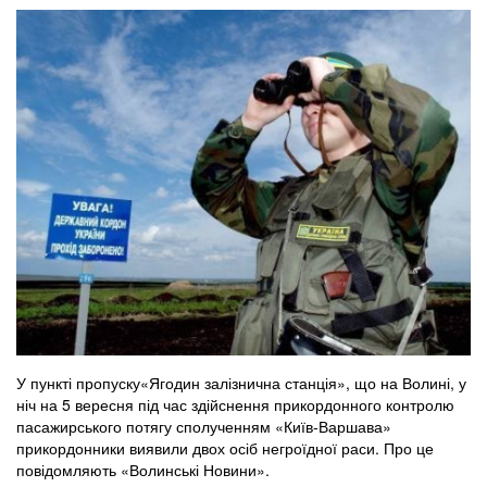
У пункті пропуску«Ягодин залізнична станція», що на Волині, у
ніч на 5 вересня під час здійснення прикордонного контролю
пасажирського потягу сполученням «Київ-Варшава»
прикордонники виявили двох осіб негроїдної раси. Про це
повідомляють «Волинські Новини».