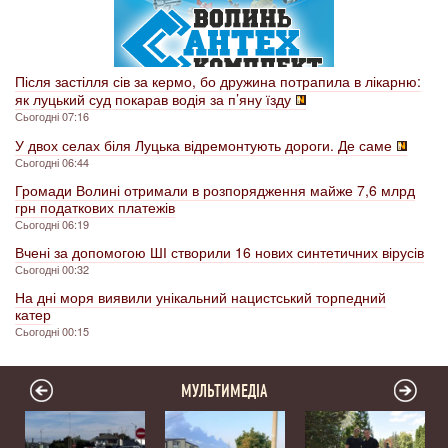
Після застілля сів за кермо, бо дружина потрапила в лікарню:
як луцький суд покарав водія за п’яну їзду
Сьогодні 07:16
У двох селах біля Луцька відремонтують дороги. Де саме
Сьогодні 06:44
Громади Волині отримали в розпорядження майже 7,6 млрд
грн податкових платежів
Сьогодні 06:19
Вчені за допомогою ШІ створили 16 нових синтетичних вірусів
Сьогодні 00:32
На дні моря виявили унікальний нацистський торпедний
катер
Сьогодні 00:15
МУЛЬТИМЕДІА