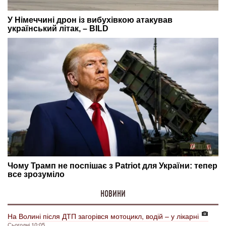
НОВИНИ
На Волині після ДТП загорівся мотоцикл, водій – у лікарні
Сьогодні 10:05