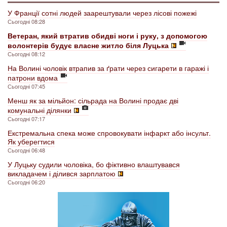
У Франції сотні людей заарештували через лісові пожежі
Сьогодні 08:28
Ветеран, який втратив обидві ноги і руку, з допомогою
волонтерів будує власне житло біля Луцька
Сьогодні 08:12
На Волині чоловік втрапив за ґрати через сигарети в гаражі і
патрони вдома
Сьогодні 07:45
Менш як за мільйон: сільрада на Волині продає дві
комунальні ділянки
Сьогодні 07:17
Екстремальна спека може спровокувати інфаркт або інсульт.
Як уберегтися
Сьогодні 06:48
У Луцьку судили чоловіка, бо фіктивно влаштувався
викладачем і ділився зарплатою
Сьогодні 06:20