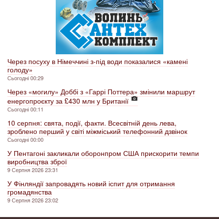
Через посуху в Німеччині з-під води показалися «камені
голоду»
Сьогодні 00:29
Через «могилу» Доббі з «Гаррі Поттера» змінили маршрут
енергопроєкту за £430 млн у Британії
Сьогодні 00:11
10 серпня: свята, події, факти. Всесвітній день лева,
зроблено перший у світі міжміський телефонний дзвінок
Сьогодні 00:00
У Пентагоні закликали оборонпром США прискорити темпи
виробництва зброї
9 Серпня 2026 23:31
У Фінляндії запровадять новий іспит для отримання
громадянства
9 Серпня 2026 23:02