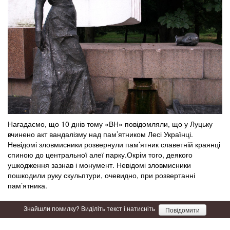
Нагадаємо, що 10 днів тому «ВН» повідомляли, що у Луцьку
вчинено акт вандалізму над пам’ятником Лесі Українці.
Невідомі зловмисники розвернули пам’ятник славетній краянці
спиною до центральної алеї парку.Окрім того, деякого
ушкодження зазнав і монумент. Невідомі зловмисники
пошкодили руку скульптури, очевидно, при розвертанні
пам’ятника.
Знайшли помилку? Виділіть текст і натисніть
Повідомити