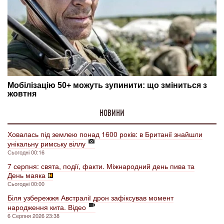
НОВИНИ
Ховалась під землею понад 1600 років: в Британії знайшли
унікальну римську віллу
Сьогодні 00:16
7 серпня: свята, події, факти. Міжнародний день пива та
День маяка
Сьогодні 00:00
Біля узбережжя Австралії дрон зафіксував момент
народження кита. Відео
6 Серпня 2026 23:38