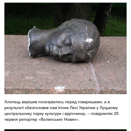
Хлопець вирішив похизуватись перед товаришами, а в
результаті обезголовив пам’ятник Лесі Українки у Луцькому
центральному парку культури і відпочинку, – повідомляє 25
червня репортер «Волинських Новин».