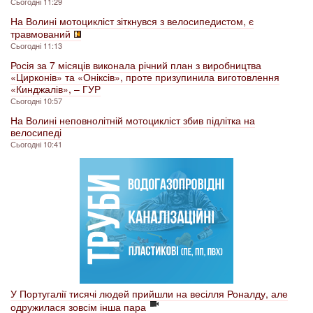
Сьогодні 11:29
На Волині мотоцикліст зіткнувся з велосипедистом, є
травмований
Сьогодні 11:13
Росія за 7 місяців виконала річний план з виробництва
«Цирконів» та «Оніксів», проте призупинила виготовлення
«Кинджалів», – ГУР
Сьогодні 10:57
На Волині неповнолітній мотоцикліст збив підлітка на
велосипеді
Сьогодні 10:41
У Португалії тисячі людей прийшли на весілля Роналду, але
одружилася зовсім інша пара