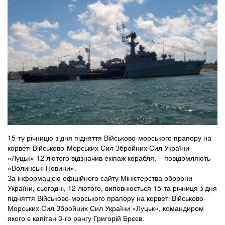
15-ту річницю з дня підняття Військово-морського прапору на
корветі Військово-Морських Сил Збройних Сил України
«Луцьк» 12 лютого відзначив екіпаж корабля, – повідомляють
«Волинські Новини».
За інформацією офіційного сайту Міністерства оборони
України, сьогодні, 12 лютого, виповнюється 15-та річниця з дня
підняття Військово-морського прапору на корветі Військово-
Морських Сил Збройних Сил України «Луцьк», командиром
якого є капітан 3-го рангу Григорій Брєєв.