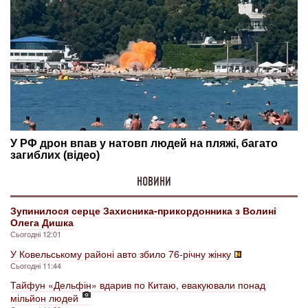
НОВИНИ
Зупинилося серце Захисника-прикордонника з Волині
Олега Дишка
Сьогодні 12:01
У Ковельському районі авто збило 76-річну жінку
Сьогодні 11:44
Тайфун «Дельфін» вдарив по Китаю, евакуювали понад
мільйон людей