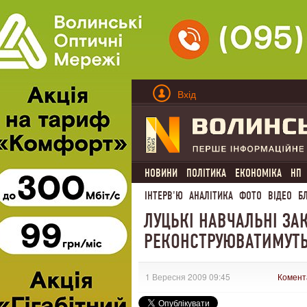
Вхід
НОВИНИ
ПОЛІТИКА
ЕКОНОМІКА
НП
ІНТЕРВ'Ю
АНАЛІТИКА
ФОТО
ВІДЕО
Б
ЛУЦЬКІ НАВЧАЛЬНІ ЗА
РЕКОНСТРУЮВАТИМУТЬ
1 Вересня 2009 09:45
Комент