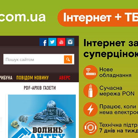
РИБУНА
ПОВІДОМ НОВИНУ
АВЕРС
PDF-АРХІВ ГАЗЕТИ