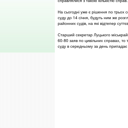
справлялися з такою кількістю справ.
На сьогодні уже є рішення по трьох с
суду до 14 січня, будуть ним же розгл
районних судів, на які відтепер сутт
Старший секретар Луцького міськрай
60-80 заяв по цивільних справах, то 
суду в середньому за день припадає