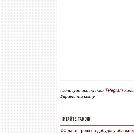
Підписуйтесь на наш
Telegram-кана
України та світу
ЧИТАЙТЕ ТАКОЖ
ЄС дасть гроші на добудову обласног