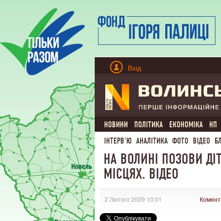
Вхід
НОВИНИ
ПОЛІТИКА
ЕКОНОМІКА
НП
ІНТЕРВ'Ю
АНАЛІТИКА
ФОТО
ВІДЕО
Б
НА ВОЛИНІ ПОЗОВИ ДІ
МІСЦЯХ. ВІДЕО
2 Лютого 2009 10:01
Комент