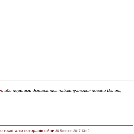
л
, аби першими дізнаватись найактуальніші новини Волині,
о госпіталю ветеранів війни
30 Березня 2017 13:12