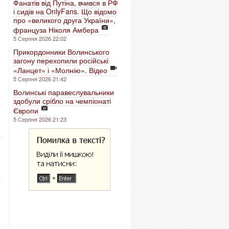
Фанатів від Путіна, вчився в РФ
і сидів на OnlyFans. Що відомо
про «великого друга України»,
француза Ніколя Амбера
5 Серпня 2026 22:02
Прикордонники Волинського
загону перехопили російські
«Ланцет» і «Молнію». Відео
5 Серпня 2026 21:42
Волинські паравеслувальники
здобули срібло на чемпіонаті
Європи
5 Серпня 2026 21:23