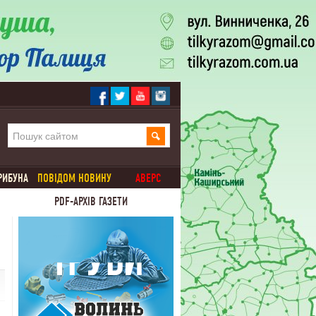
РИБУНА
ПОВІДОМ НОВИНУ
АВЕРС
PDF-АРХІВ ГАЗЕТИ