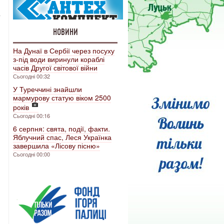
о
НОВИНИ
На Дунаї в Сербії через посуху
з-під води виринули кораблі
часів Другої світової війни
Сьогодні 00:32
У Туреччині знайшли
мармурову статую віком 2500
років
Сьогодні 00:16
6 серпня: свята, події, факти.
Яблучний спас, Леся Українка
завершила «Лісову пісню»
Сьогодні 00:00