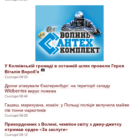
У Колківській громаді в останній шлях провели Героя
Віталія Вороб'я
Сьогодні 09:03
Дрони атакували Єкатеринбург: на території складу
Wildberries вирує пожежа
Сьогодні 08:46
Гашиш, марихуана, кокаїн: у Польщі поліція вилучила майже
пів тонни наркотиків
Сьогодні 08:29
Прикордонник з Волині, чемпіон світу з джиу-джитсу
отримав орден «За заслуги»
Сьогодні 08:12