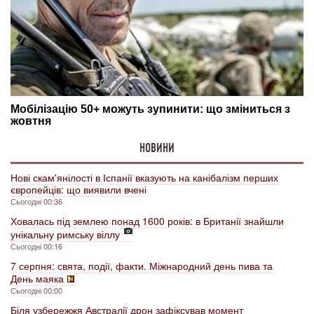
НОВИНИ
Нові скам'янілості в Іспанії вказують на канібалізм перших
європейців: що виявили вчені
Сьогодні 00:36
Ховалась під землею понад 1600 років: в Британії знайшли
унікальну римську віллу
Сьогодні 00:16
7 серпня: свята, події, факти. Міжнародний день пива та
День маяка
Сьогодні 00:00
Біля узбережжя Австралії дрон зафіксував момент