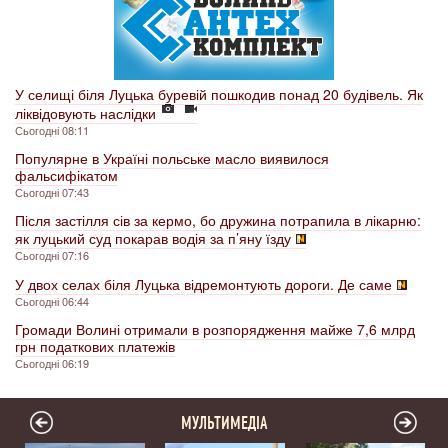
У селищі біля Луцька буревій пошкодив понад 20 будівель. Як
ліквідовують наслідки
Сьогодні 08:11
Популярне в Україні польське масло виявилося
фальсифікатом
Сьогодні 07:43
Після застілля сів за кермо, бо дружина потрапила в лікарню:
як луцький суд покарав водія за п’яну їзду
Сьогодні 07:16
У двох селах біля Луцька відремонтують дороги. Де саме
Сьогодні 06:44
Громади Волині отримали в розпорядження майже 7,6 млрд
грн податкових платежів
Сьогодні 06:19
МУЛЬТИМЕДІА