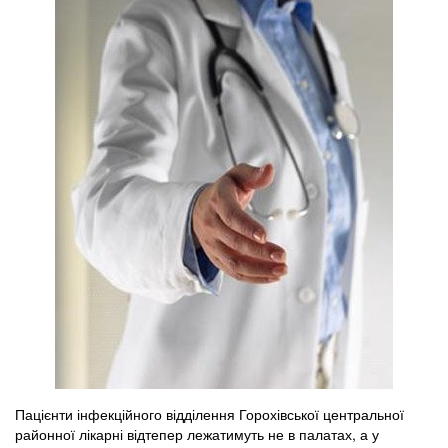
Пацієнти інфекційного відділення Горохівської центральної
районної лікарні відтепер лежатимуть не в палатах, а у