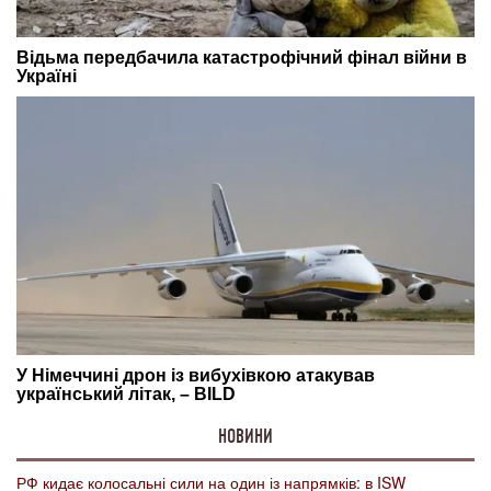
НОВИНИ
РФ кидає колосальні сили на один із напрямків: в ISW