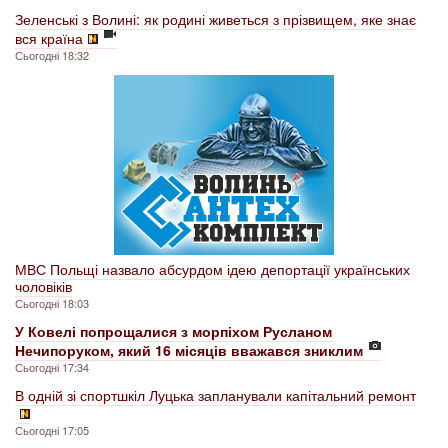
Зеленські з Волині: як родині живеться з прізвищем, яке знає
вся країна
Сьогодні 18:32
МВС Польщі назвало абсурдом ідею депортації українських
чоловіків
Сьогодні 18:03
У Ковелі попрощалися з морпіхом Русланом
Нечипоруком, який 16 місяців вважався зниклим
Сьогодні 17:34
В одній зі спортшкіл Луцька запланували капітальний ремонт
Сьогодні 17:05