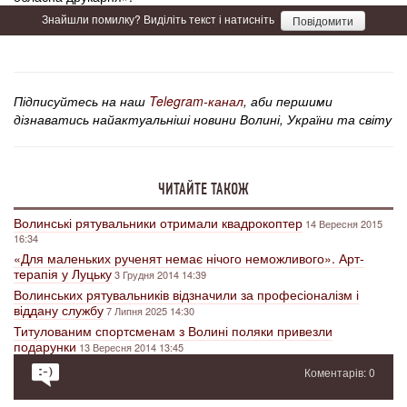
Знайшли помилку? Виділіть текст і натисніть
Повідомити
Підписуйтесь на наш
Telegram-канал
, аби першими
дізнаватись найактуальніші новини Волині, України та світу
ЧИТАЙТЕ ТАКОЖ
Волинські рятувальники отримали квадрокоптер
14 Вересня 2015
16:34
«Для маленьких рученят немає нічого неможливого». Арт-
терапія у Луцьку
3 Грудня 2014 14:39
Волинських рятувальників відзначили за професіоналізм і
віддану службу
7 Липня 2025 14:30
Титулованим спортсменам з Волині поляки привезли
подарунки
13 Вересня 2014 13:45
Коментарів: 0