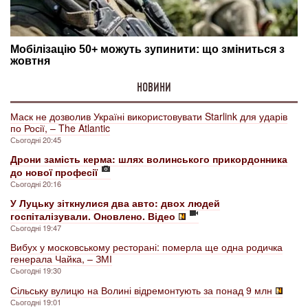
НОВИНИ
Маск не дозволив Україні використовувати Starlink для ударів
по Росії, – The Atlantic
Сьогодні 20:45
Дрони замість керма: шлях волинського прикордонника
до нової професії
Сьогодні 20:16
У Луцьку зіткнулися два авто: двох людей
госпіталізували. Оновлено. Відео
Сьогодні 19:47
Вибух у московському ресторані: померла ще одна родичка
генерала Чайка, – ЗМІ
Сьогодні 19:30
Сільську вулицю на Волині відремонтують за понад 9 млн
Сьогодні 19:01